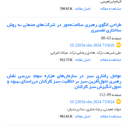
الهام ابراهیمی
مشاهده مقاله
اصل مقاله
788.02 K
طراحی الگوی رهبری سلامت‌محور در شرکت‌های صنعتی به روش
ساختاری تفسیری
صفحه
63-88
10.22034/obs.2024.715610
علی شریعت نژاد، هادی رضایی نژاد، میلاد امرایی
مشاهده مقاله
اصل مقاله
922.75 K
عوامل رفتاری سبز در سازمان‌های هزاره سوم: بررسی نقش
رهبری تحول‌آفرین سبز بر خلاقیت سبز کارکنان درراستای بهبود و
تحول انگیزش سبز کارکنان
صفحه
89-112
10.22034/obs.2024.715624
جواد معدنی، رضا نجاری، ندا زرندیان
مشاهده مقاله
اصل مقاله
902.02 K