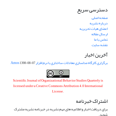
دسترسی سریع
صفحه اصلی
درباره نشریه
اعضای هیات تحریریه
ارسال مقاله
تماس با ما
نقشه سایت
آخرین اخبار
برگزاری کارگاه مدلسازی معادلات ساختاری با نرم افزار Amos
1398-08-07
Scientific Journal of Organizational Behavior Studies Quarterly is
licensed under a
Creative Commons Attribution 4.0 International
License
.
اشتراک خبرنامه
برای دریافت اخبار و اطلاعیه های مهم نشریه در خبرنامه نشریه مشترک
شوید.