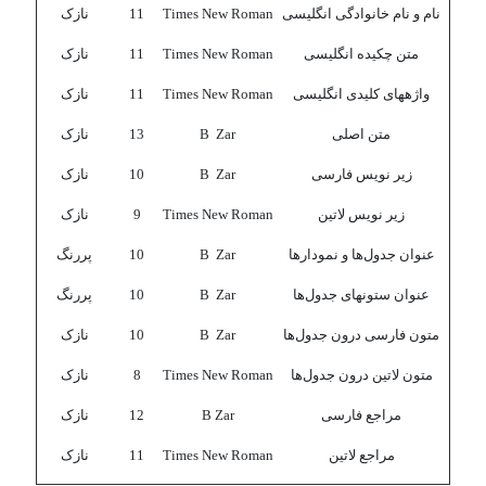
نام و نام خانوادگی انگلیسی
Times New Roman
11
نازک
متن چکیده انگلیسی
Times New Roman
11
نازک
واژه­های کلیدی انگلیسی
Times New Roman
11
نازک
متن اصلی
B Zar
13
نازک
زیر نویس فارسی
B Zar
10
نازک
زیر نویس لاتین
Times New Roman
9
نازک
عنوان جدول‌ها و نمودارها
B Zar
10
پررنگ
عنوان ستون­های جدول‌ها
B Zar
10
پررنگ
متون فارسی درون جدول‌ها
B Zar
10
نازک
متون لاتین درون جدول‌ها
Times New Roman
8
نازک
مراجع فارسی
B Zar
12
نازک
مراجع لاتین
Times New Roman
11
نازک