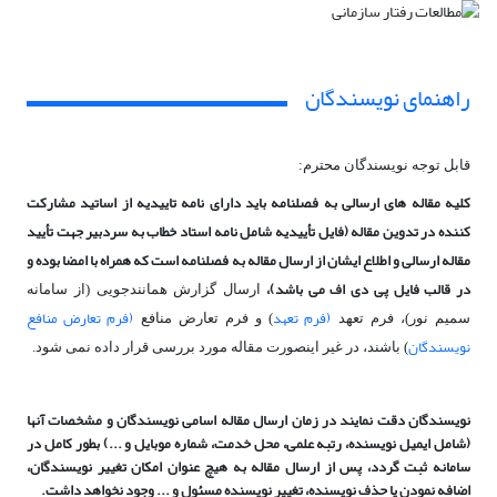
راهنمای نویسندگان
قابل توجه نویسندگان محترم:
کلیه مقاله های ارسالی به فصلنامه باید دارای نامه تاییدیه از اساتید مشارکت
کننده در تدوین مقاله (فایل تأییدیه شامل نامه استاد خطاب به سردبیر جهت تأیید
مقاله ارسالی و اطلاع ایشان از ارسال مقاله به فصلنامه است که همراه با امضا بوده و
در قالب فایل پی دی اف می باشد)،
ارسال گزارش همانندجویی (از سامانه
(فرم تعهد
(فرم تعارض منافع
سمیم نور)، فرم تعهد
) و فرم تعارض منافع
نویسندگان
) باشند، در غیر اینصورت مقاله مورد بررسی قرار داده نمی شود.
نویسندگان دقت نمایند در زمان ارسال مقاله اسامی نویسندگان و مشخصات آنها
(شامل ایمیل نویسنده، رتبه علمی، محل خدمت، شماره موبایل و ...) بطور کامل در
سامانه ثبت گردد، پس از ارسال مقاله به هیچ عنوان امکان تغییر نویسندگان،
اضافه نمودن یا حذف نویسنده، تغییر نویسنده مسئول و ... وجود نخواهد داشت.