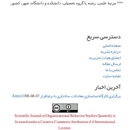
*** مرتبۀ علمی، رشته یا گروه تحصیلی، دانشکده و دانشگاه، شهر، کشور.
دسترسی سریع
صفحه اصلی
درباره نشریه
اعضای هیات تحریریه
ارسال مقاله
تماس با ما
نقشه سایت
آخرین اخبار
برگزاری کارگاه مدلسازی معادلات ساختاری با نرم افزار Amos
1398-08-07
Scientific Journal of Organizational Behavior Studies Quarterly is
licensed under a
Creative Commons Attribution 4.0 International
License
.