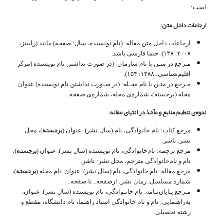
است:
ارجاعات داخل متن:
ارجاعات داخل متن مقاله: (نام نویسنده، سال: صفحه) مانند (رابینز،
۲۰۰۷: ۱۴۸). حتما فارسی باشد.
مـرجع در متـن با نام سازمان: (در صورت نداشتن نام نویسنده (مرکز
اقلیم‌شناسی، ۱۳۸۸: ۱۵۴).
مـرجع در متـن با نام مجـله: (در صـورت نداشتن نام نویسنده) عنوان
مجله (برجسته)، شماره‌ی مجله، شماره‌ی صفحه.
نحوه‌ی تنظیم منابع و مآخذ در انتهای مقاله:
برجسته
مرجع کتاب: نام خانوادگی، نام (سال نشر). عنوان (
)، محل
نشر: ناشر.
برجسته
مرجع ترجمه: نام‌خانوادگی، نام نویسنده (سال نشر). عنوان (
)،
نام و نام‌خانوادگی مترجم، محل نشر: ناشر.
برجسته
مرجع مقاله: نام خانوادگی، نام (سال نشر). عنوان. نام مجله (
)،
شماره مسلسل، زمان نشر، ازصفحه...تا صفحه...
مـرجع پـایان‌نـامه: نام خانـوادگی، نام نویسنده (سال نشر). عنوان،
به‌راهنمایی: نام و نام خانوادگی استاد راهنما، نام دانشگاه، مقطع و
رشته تحصیلی.