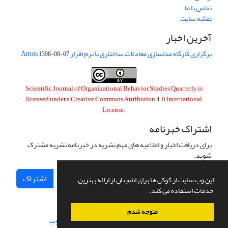
تماس با ما
نقشه سایت
آخرین اخبار
برگزاری کارگاه مدلسازی معادلات ساختاری با نرم افزار Amos
1398-08-07
Scientific Journal of Organizational Behavior Studies Quarterly is
licensed under a
Creative Commons Attribution 4.0 International
License
.
اشتراک خبرنامه
برای دریافت اخبار و اطلاعیه های مهم نشریه در خبرنامه نشریه مشترک
شوید.
اشتراک
این وب سایت از کوکی ها برای اطمینان از ارائه بهترین
خدمات استفاده می کند.
متوجه شدم
سامانه مدیریت نشریات علمی.
طراحی و پیاده سازی از
سیناوب