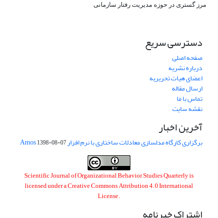
مرز گستری در حوزه مدیریت رفتار سازمانی
دسترسی سریع
صفحه اصلی
درباره نشریه
اعضای هیات تحریریه
ارسال مقاله
تماس با ما
نقشه سایت
آخرین اخبار
برگزاری کارگاه مدلسازی معادلات ساختاری با نرم افزار Amos
1398-08-07
Scientific Journal of Organizational Behavior Studies Quarterly is
licensed under a
Creative Commons Attribution 4.0 International
License
.
اشتراک خبرنامه