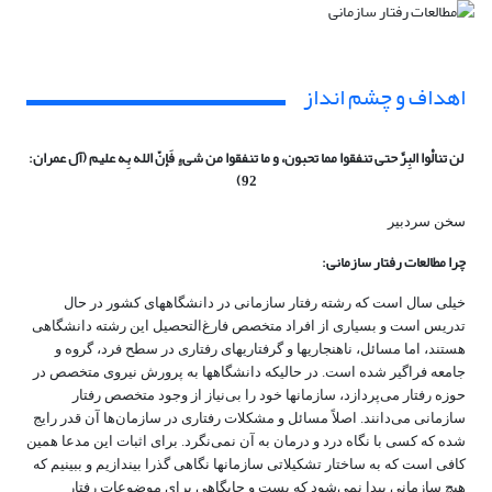
اهداف و چشم انداز
لن تنالْوا البِرَّ حتی تنفقوا مما تحبون، و ما تنفقوا من شیءٍ فَإنّ الله بِه علیم (آل عمران:
92)
سخن سردبیر
چرا مطالعات رفتار سازمانی:
خیلی سال است که رشته رفتار سازمانی در دانشگاههای کشور در حال
تدریس است و بسیاری از افراد متخصص فارغ‌التحصیل این رشته دانشگاهی
هستند، اما مسائل، ناهنجاریها و گرفتاریهای رفتاری در سطح فرد، گروه و
جامعه فراگیر شده است. در حالیکه دانشگاهها به پرورش نیروی متخصص در
حوزه رفتار می‌پردازد، سازمانها خود را بی‌نیاز از وجود متخصص رفتار
سازمانی می‌دانند. اصلاً مسائل و مشکلات رفتاری در سازمان‌ها آن قدر رایج
شده که کسی با نگاه درد و درمان به آن نمی‌نگرد. برای اثبات این مدعا همین
کافی است که به ساختار تشکیلاتی سازمانها نگاهی گذرا بیندازیم و ببینیم که
هیچ سازمانی پیدا نمی‌شود که پست و جایگاهی برای موضوعات رفتار