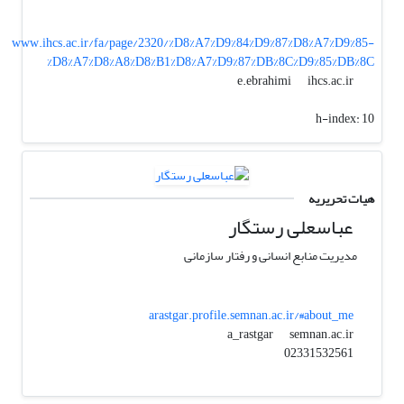
www.ihcs.ac.ir/fa/page/2320/%D8%A7%D9%84%D9%87%D8%A7%D9%85-
%D8%A7%D8%A8%D8%B1%D8%A7%D9%87%DB%8C%D9%85%DB%8C
ihcs.ac.ir
e.ebrahimi
h-index:
10
هیات تحریریه
عباسعلی رستگار
مدیریت منابع انسانی و رفتار سازمانی
arastgar.profile.semnan.ac.ir/#about_me
semnan.ac.ir
a_rastgar
02331532561