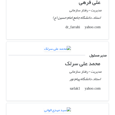
علی فرهی
مدیریت - رفتار سازمانی
استاد، دانشگاه جامع امام حسین (ع)
yahoo.com
dr_farrahi
مدیر مسئول
محمد علی سرلک
مدیریت - رفتار سازمانی
استاد، دانشگاه پیام نور
yahoo.com
sarlak1