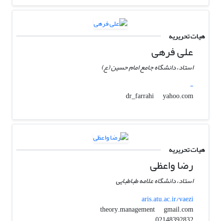
هیات تحریریه
علی فرهی
استاد، دانشگاه جامع امام حسین (ع)
-
yahoo.com
dr_farrahi
هیات تحریریه
رضا واعظی
استاد، دانشگاه علامه طباطبایی
aris.atu.ac.ir/vaezi
gmail.com
theory.management
02148392832