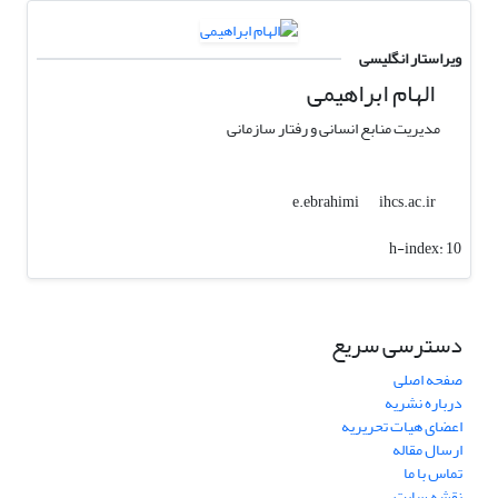
ویراستار انگلیسی
الهام ابراهیمی
مدیریت منابع انسانی و رفتار سازمانی
ihcs.ac.ir
e.ebrahimi
h-index:
10
دسترسی سریع
صفحه اصلی
درباره نشریه
اعضای هیات تحریریه
ارسال مقاله
تماس با ما
نقشه سایت