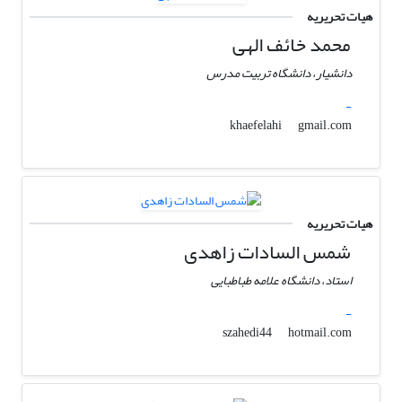
هیات تحریریه
محمد خائف الهی
دانشیار، دانشگاه تربیت مدرس
-
gmail.com
khaefelahi
هیات تحریریه
شمس السادات زاهدی
استاد، دانشگاه علامه طباطبایی
-
hotmail.com
szahedi44