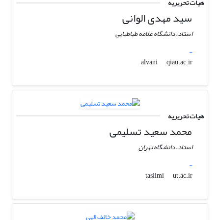
هیات تحریریه
سید مهدی الوانی
استاد، دانشگاه علامه طباطبایی
-
qiau.ac.ir
alvani
هیات تحریریه
محمد سعید تسلیمی
استاد، دانشگاه تهران
-
ut.ac.ir
taslimi