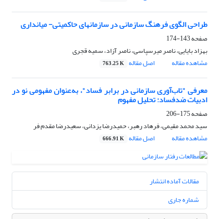
طراحی الگوی فرهنگ سازمانی در سازمانهای حاکمیتی- میانداری
صفحه
143-174
بهزاد بایایی، ناصر میرسپاسی، ناصر آزاد، سمیه قجری
مشاهده مقاله
اصل مقاله
763.25 K
معرفی "تاب‌آوری سازمانی در برابر فساد"، به‌عنوان مفهومی نو در
ادبیات ضدفساد: تحلیل مفهوم
صفحه
175-206
سید محمد مقیمی، فرهاد رهبر، حمیدرضا یزدانی، سعیدرضا مقدم فر
مشاهده مقاله
اصل مقاله
666.91 K
مقالات آماده انتشار
شماره جاری