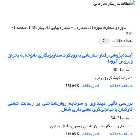
دوره و شماره:
دوره 11، شماره 1 - شماره پیاپی 41، بهار 1401، صفحه 1-
210
تعداد مقالات:
7
آینده‌پژوهی رفتار سازمانی با رویکرد سناریونگاری باتوجه‌به بحران
ویروس کرونا
صفحه
1-30
علیرضا کوشکی جهرمی
مشاهده مقاله
اصل مقاله
575.04 K
بررسی تأثیر دینداری و سرمایه روان‌شناختی بر رسالت شغلی
کارکنان با میانجی‌گری معنی‌داری شغل
صفحه
31-54
عباسعلی رستگار، حسن عابدی جعفری، اقبال جباری
مشاهده مقاله
اصل مقاله
616.05 K