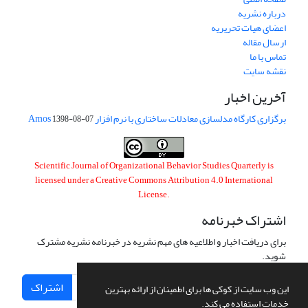
درباره نشریه
اعضای هیات تحریریه
ارسال مقاله
تماس با ما
نقشه سایت
آخرین اخبار
برگزاری کارگاه مدلسازی معادلات ساختاری با نرم افزار Amos
1398-08-07
Scientific Journal of Organizational Behavior Studies Quarterly is
licensed under a
Creative Commons Attribution 4.0 International
License
.
اشتراک خبرنامه
برای دریافت اخبار و اطلاعیه های مهم نشریه در خبرنامه نشریه مشترک
شوید.
اشتراک
این وب سایت از کوکی ها برای اطمینان از ارائه بهترین
خدمات استفاده می کند.