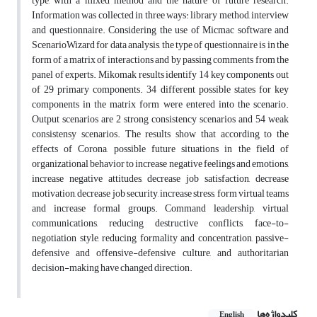
type, with a mixed method and the nature of future research.
Information was collected in three ways: library method, interview
and questionnaire. Considering the use of Micmac software and
ScenarioWizard for data analysis, the type of questionnaire is in the
form of a matrix of interactions and by passing comments from the
panel of experts. Mikomak results identify 14 key components out
of 29 primary components. 34 different possible states for key
components in the matrix form were entered into the scenario.
Output scenarios are 2 strong consistency scenarios and 54 weak
consistensy scenarios. The results show that according to the
effects of Corona, possible future situations in the field of
organizational behavior to increase negative feelings and emotions,
increase negative attitudes, decrease job satisfaction, decrease
motivation, decrease job security, increase stress, form virtual teams
and increase formal groups. Command leadership, virtual
communications, reducing destructive conflicts, face-to-
negotiation style, reducing formality and concentration, passive-
defensive and offensive-defensive culture, and authoritarian
decision-making have changed direction.
کلیدواژه‌ها
English