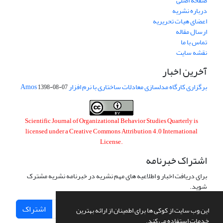
صفحه اصلی
درباره نشریه
اعضای هیات تحریریه
ارسال مقاله
تماس با ما
نقشه سایت
آخرین اخبار
برگزاری کارگاه مدلسازی معادلات ساختاری با نرم افزار Amos
1398-08-07
Scientific Journal of Organizational Behavior Studies Quarterly is
licensed under a
Creative Commons Attribution 4.0 International
License
.
اشتراک خبرنامه
برای دریافت اخبار و اطلاعیه های مهم نشریه در خبرنامه نشریه مشترک
شوید.
اشتراک
این وب سایت از کوکی ها برای اطمینان از ارائه بهترین
خدمات استفاده می کند.