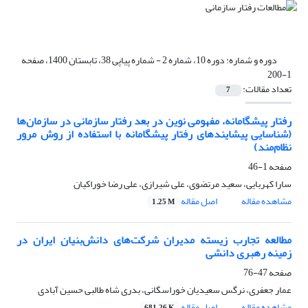
دوره و شماره:
دوره 10، شماره 2 - شماره پیاپی 38، تابستان 1400، صفحه
1-200
تعداد مقالات:
7
رفتار پیشگامانه، مفهومی نوین در بعد رفتار سازمانی در سازمان‌ها
(شناسایی پیشایندهای رفتار پیشگامانه با استفاده از روش مرور
نظام‌مند)
صفحه
1-46
سارا کهربایی، سعید مرتضوی، علی شیرازی، علی رضا خوراکیان
مشاهده مقاله
اصل مقاله
1.25 M
مطالعه تجارب زیسته مدیران شرکت‌های دانش‌بنیان ایران در
زمینه رهبری دانشی
صفحه
47-76
عمار جعفری، نرگس سعیدیان خوراسگانی، بدری شاه طالبی حسین آبادی
مشاهده مقاله
اصل مقاله