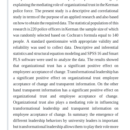
explaining the mediating role of organizational trust in the Kerman
police force. The present study is a descriptive and correlational
study in terms of the purpose of an applied research and also based
on how to obtain the required data. The statistical population of this
research is 220 police officers in Kerman, the sample size of which
was randomly selected based on Cochran's formula equal to 140
people. A standard questionnaire with appropriate validity and
reliability was used to collect data. Descriptive and inferential
statistics and structural equation modeling and SPSS 16 and Smart
PLS software were used to analyze the data. The results showed
that organizational trust has a significant positive effect on
employees' acceptance of change. Transformational leadership has
a significant positive effect on organizational trust, employee
acceptance of change and transparent information. On the other
hand, transparent information has a significant positive effect on
organizational trust and employee acceptance of change.
Organizational trust also plays a mediating role in influencing
transformational leadership and transparent information on
employee acceptance of change. In summary, the emergence of
different leadership behaviors by university leaders is important,
but transformational leadership allows them to play their role more