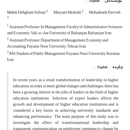
نویسندگان
English
1
2
Mahdi Dehghani Soltani
Maryam Mesbahi
Mohadeseh Darvish
3
1
Assistant Professor, In Management, Faculty of Administrative Sciences
and Economic, Vali-e-Asr University of Rafsanjan, Rafsanjan, Iran
2
Assistant Professor, Department of Management, Economy and
Accounting, Payame Noor University, Tehran, Iran
3
MA Student of Public Management, Payame Noor University, Kerman,
Iran
چکیده
English
In recent years, as a result transformation of leadership in higher
education, in order to meet global changes and challenges, there has
been a growing interest in the jobs of leaders in the field of higher
education institutions. Selection of expert leaders affects the
growth and development of higher education institutions and is
considered a key factor in achieving university standards and
enhancing performance. The main purpose of this study was to
investigate the effect of transformational leadership and
transparent communication on employees' openness to change, by