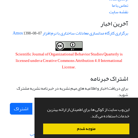
تماس با ما
نقشه سایت
آخرین اخبار
برگزاری کارگاه مدلسازی معادلات ساختاری با نرم افزار Amos
1398-08-07
Scientific Journal of Organizational Behavior Studies Quarterly is
licensed under a
Creative Commons Attribution 4.0 International
License
.
اشتراک خبرنامه
برای دریافت اخبار و اطلاعیه های مهم نشریه در خبرنامه نشریه مشترک
شوید.
اشتراک
این وب سایت از کوکی ها برای اطمینان از ارائه بهترین
خدمات استفاده می کند.
متوجه شدم
سامانه مدیریت نشریات علمی.
طراحی و پیاده سازی از
سیناوب