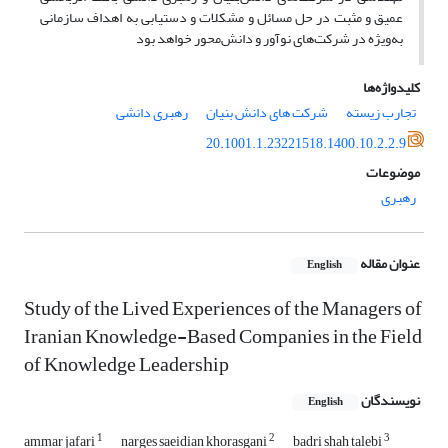
عمیق و مثبت در حل مسائل و مشکلات و دستیابی به اهداف سازمانی
به‌‌ویژه در شرکت‌های نوآور و دانش‌محور خواهد بود
کلیدواژه‌ها
تجارب زیسته
شرکت های دانش بنیان
رهبری دانشی
20.1001.1.23221518.1400.10.2.2.9
موضوعات
رهبری
عنوان مقاله
English
Study of the Lived Experiences of the Managers of
Iranian Knowledge-Based Companies in the Field
of Knowledge Leadership
نویسندگان
English
1
2
3
ammar jafari
narges saeidian khorasgani
badri shah talebi