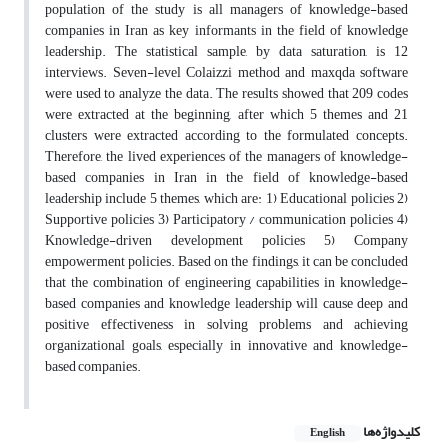
population of the study is all managers of knowledge-based
companies in Iran as key informants in the field of knowledge
leadership. The statistical sample, by data saturation, is 12
interviews. Seven-level Colaizzi method and maxqda software
were used to analyze the data. The results showed that 209 codes
were extracted at the beginning, after which 5 themes and 21
clusters were extracted according to the formulated concepts.
Therefore, the lived experiences of the managers of knowledge-
based companies in Iran in the field of knowledge-based
leadership include 5 themes, which are: 1) Educational policies 2)
Supportive policies 3) Participatory / communication policies 4)
Knowledge-driven development policies 5) Company
empowerment policies. Based on the findings, it can be concluded
that the combination of engineering capabilities in knowledge-
based companies and knowledge leadership will cause deep and
positive effectiveness in solving problems and achieving
organizational goals, especially in innovative and knowledge-
based companies.
کلیدواژه‌ها
English