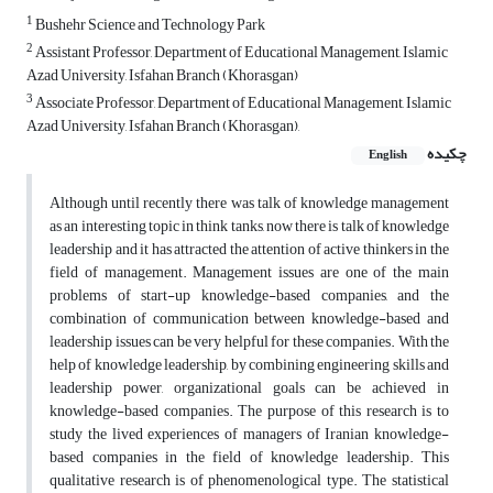
1
Bushehr Science and Technology Park
2
Assistant Professor, Department of Educational Management, Islamic
Azad University, Isfahan Branch (Khorasgan)
3
Associate Professor, Department of Educational Management, Islamic
Azad University, Isfahan Branch (Khorasgan),
چکیده
English
Although until recently there was talk of knowledge management
as an interesting topic in think tanks, now there is talk of knowledge
leadership and it has attracted the attention of active thinkers in the
field of management. Management issues are one of the main
problems of start-up knowledge-based companies, and the
combination of communication between knowledge-based and
leadership issues can be very helpful for these companies. With the
help of knowledge leadership, by combining engineering skills and
leadership power, organizational goals can be achieved in
knowledge-based companies. The purpose of this research is to
study the lived experiences of managers of Iranian knowledge-
based companies in the field of knowledge leadership. This
qualitative research is of phenomenological type. The statistical