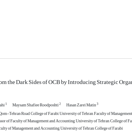
om the Dark Sides of OCB by Introducing Strategic Orga
1
2
3
ahi
Maysam Shafiee Roodposhti
Hasan Zarei Matin
 Qom-Tehran Road, College of Farabi, University of Tehran, Faculty of Managemen
ssor of Faculty of Management and Accounting, University of Tehran, College of Fa
culty of Management and Accounting, University of Tehran, College of Farabi