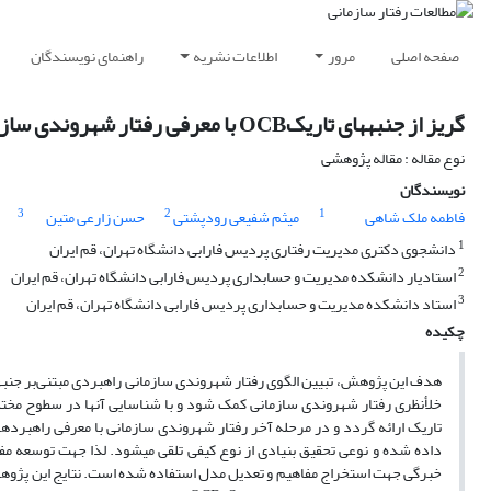
صفحه اصلی
مرور
اطلاعات نشریه
راهنمای نویسندگان
گریز از جنبه‏های تاریکOCB با معرفی رفتار شهروندی سازمانی راهبردی
نوع مقاله : مقاله پژوهشی
نویسندگان
3
2
1
فاطمه ملک شاهی
میثم شفیعی رودپشتی
حسن زارعی متین
1
دانشجوی دکتری مدیریت رفتاری پردیس فارابی دانشگاه تهران، قم ایران
2
استادیار دانشکده مدیریت و حسابداری پردیس فارابی دانشگاه تهران، قم ایران
3
استاد دانشکده مدیریت و حسابداری پردیس فارابی دانشگاه تهران، قم ایران
چکیده
تاریک ارائه گردد و در مرحله آخر رفتار شهروندی سازمانی با معرفی راهبرد‏