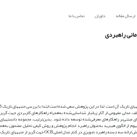
ارسال مقاله
داوران
تماس با ما
خلأنظری رفتار شهروندی سازمانی کمک شود و با شناسایی آنها در سطوح مختلف، مدلی مفهومی از آثار زیانبار ‎شناسایی‌شده به‌همراه راهکاره
های مبتنی‌بر راهکارهای معرفی‌شده توسعه داده شود. بدین‌ترتیب، مجموعه دانسته‏ها
خبرگی جهت استخراج مفاهیم و تعدیل مدل استفاده شده است. نتایج این پ