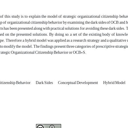
f this study is to explain the model of strategic organizational citizenship behav
ap of organizational citizenship behavior by examining the dark sides of OCB and, by
ts has been presented along with practical solutions for avoiding these dark sides.
ased on the presented solutions. By doing so, a set of the existing body of kno
ype. Therefore, a hybrid model was applied as a research strategy and a qualitativ
to modify the model. The findings present three categories of prescriptive strategi
trategic Organizational Citizenship Behavior or OCB+S.
itizenship Behavior
Dark Sides
Conceptual Development
Hybrid Model