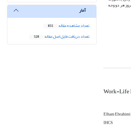
بروز هر دو وجه
آمار
تعداد مشاهده مقاله
855
تعداد دریافت فایل اصل مقاله
528
Work-Life I
Elham Ebrahimi
IHCS