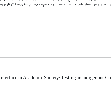
ن بیشتر از مرتبه‌های علمی دانشیار و استاد بود. جمع‌بندی نتایج تحقیق نشانگر ظهور و 
nterface in Academic Society: Testing an Indigenous C