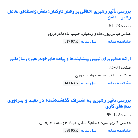
بررسی تأثیر رهبری اخلاقی بر رفتار کارکنان: نقش واسطه‌ای تعامل
رهبر - عضو
صفحه
73-51
عباس عباس پور، هادی زندیان، حبیب الله قادرمرزی
مشاهده مقاله
اصل مقاله
327.97 K
ارائه مدلی برای تبیین پیشایندها و پیامدهای خودرهبری سازمانی
صفحه
94-73
فرشید اصلانی، محمدجواد حضوری
مشاهده مقاله
اصل مقاله
611.63 K
بررسی تاثیر رهبری به اشتراک گذاشته‌شده در تعهد و بهره‌وری
تیم های کاری
صفحه
122-95
محسن اکبری، سید حسام کاشانی، میلاد هوشمند چایجانی
مشاهده مقاله
اصل مقاله
368.95 K