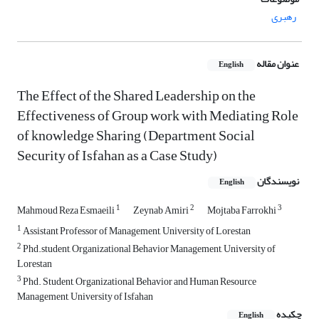
رهبری
عنوان مقاله
English
The Effect of the Shared Leadership on the
Effectiveness of Group work with Mediating Role
of knowledge Sharing (Department Social
Security of Isfahan as a Case Study)
نویسندگان
English
1
2
3
Mahmoud Reza Esmaeili
Zeynab Amiri
Mojtaba Farrokhi
1
Assistant Professor of Management, University of Lorestan
2
Phd.student, Organizational Behavior Management, University of
Lorestan
3
Phd. Student, Organizational Behavior and Human Resource
Management, University of Isfahan
چکیده
English