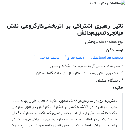
تاثیر رهبری اشتراکی بر اثربخشی‌کارگروهی نقش
میانجی: تسهیم‌دانش
نوع مقاله : مقاله پژوهشی
نویسندگان
3
2
1
محمودرضا اسماعیلی
زینب امیری
مجتبی فرخی
1
عضو هیئت علمی گروه مدیریت دانشگاه لرستان
2
دانشجوی دکتری مدیریت رفتارسازمانی دانشگاه لرستان
3
دانشگاه اصفهان
چکیده
نقش رهبری در سازمان از گذشته مورد تاکید صاحب نظران بوده است.
نظریات رهبری در گذشته کمتر بر مشارکت کارکنان در امور سازمان
تاکید داشتند. یکی از نظریات جدید رهبری که تاکید بر مشارکت فعال
همه کارکنان در فعالیت های مختلف دارد رهبری اشتراکی می باشد. در
رهبری اشتراکی همه کارکنان نقش فعال داشته و در جهت پیشبرد