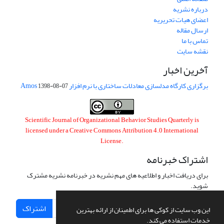
درباره نشریه
اعضای هیات تحریریه
ارسال مقاله
تماس با ما
نقشه سایت
آخرین اخبار
برگزاری کارگاه مدلسازی معادلات ساختاری با نرم افزار Amos
1398-08-07
Scientific Journal of Organizational Behavior Studies Quarterly is
licensed under a
Creative Commons Attribution 4.0 International
License
.
اشتراک خبرنامه
برای دریافت اخبار و اطلاعیه های مهم نشریه در خبرنامه نشریه مشترک
شوید.
اشتراک
این وب سایت از کوکی ها برای اطمینان از ارائه بهترین
خدمات استفاده می کند.