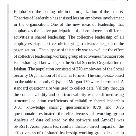
Emphasized the leading role in the organization of the experts.
Theories of leadership has insisted less on employee involvement
in the organization. One of the new ideas of leadership that
emphasizes the active participation of all employees in different
activities is shared leadership. The collective leadership of all
employees play an active role in trying to advance the goals of the
organization. . The purpose of this study was to evaluate the effect
of collective leadership, working group effectiveness mediator role
is the sharing of knowledge in the Social Security Organization of
Isfahan. The population consisted of 270 employees of the Social
Security Organization of Isfahan is formed. The sample size based
on the table randomly Grjsy and Morgan, 159 were determined. A
standard questionnaire was used to collect data. Validity through
the content validity and construct validity was confirmed using
structural equation coefficients of reliability shared leadership
0/81, knowledge sharing questionnaire 0/79 and 0/76
questionnaire estimated the effectiveness of working group
Analysis of data collected by the software and Amos21 was
SPSS21. Assumptions test results indicate a direct impact on the
effectiveness of of shared leadership, working group, leadership