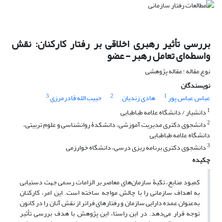
بررسی تأثیر رهبری اخلاقی بر رفتار کارکنان: نقش
واسطه‌ای تعامل رهبر - عضو
نوع مقاله : مقاله پژوهشی
نویسندگان
3
2
1
عباس عباس پور
هادی زندیان
حبیب الله قادرمرزی
1
دانشیار / دانشگاه علامه طباطبایی
2
دانشجوی دکتری مدیریت آموزشی، دانشکدۀ روانشناسی و علوم تربیتی،
دانشگاه علامه طباطبایی
3
دانشجوی دکتری برنامه ریزی درسی، دانشگاه خوارزمی
چکیده
کمبود منابع، تکیۀ سازمان‌های معاصر بر الزامات رسمی جهت دستیابی
به اهداف سازمانی را با چالش مواجه ساخته است. این امر، کارکنان
به‌عنوان عمده دارایی سازمان و رفتارهای فراتر از نقش آنان را در کانون
توجه قرار می‌دهد. در این راستا، این پژوهش با هدف بررسی تأثیر