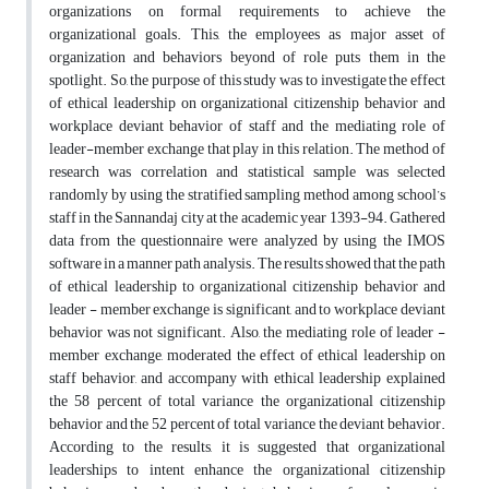
organizations on formal requirements to achieve the
organizational goals. This, the employees as major asset of
organization and behaviors beyond of role puts them in the
spotlight. So, the purpose of this study was to investigate the effect
of ethical leadership on organizational citizenship behavior and
workplace deviant behavior of staff and the mediating role of
leader-member exchange that play in this relation. The method of
research was correlation and statistical sample was selected
randomly by using the stratified sampling method among school’s
staff in the Sannandaj city at the academic year 1393-94. Gathered
data from the questionnaire were analyzed by using the IMOS
software in a manner path analysis. The results showed that the path
of ethical leadership to organizational citizenship behavior and
leader - member exchange is significant, and to workplace deviant
behavior was not significant. Also, the mediating role of leader -
member exchange, moderated the effect of ethical leadership on
staff behavior, and accompany with ethical leadership explained
the 58 percent of total variance the organizational citizenship
behavior and the 52 percent of total variance the deviant behavior.
According to the results, it is suggested that organizational
leaderships to intent enhance the organizational citizenship