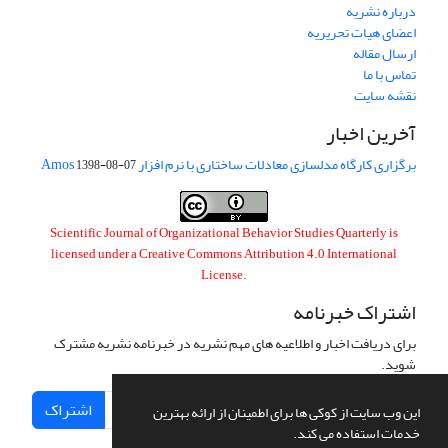
درباره نشریه
اعضای هیات تحریریه
ارسال مقاله
تماس با ما
نقشه سایت
آخرین اخبار
برگزاری کارگاه مدلسازی معادلات ساختاری با نرم افزار Amos
1398-08-07
Scientific Journal of Organizational Behavior Studies Quarterly is
licensed under a
Creative Commons Attribution 4.0 International
License
.
اشتراک خبرنامه
برای دریافت اخبار و اطلاعیه های مهم نشریه در خبرنامه نشریه مشترک
شوید.
اشتراک
این وب سایت از کوکی ها برای اطمینان از ارائه بهترین
خدمات استفاده می کند.