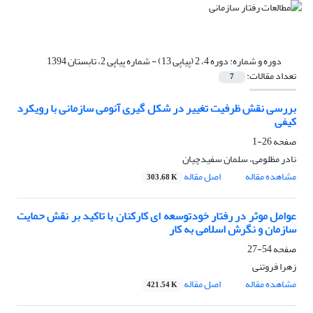
دوره و شماره:
دوره 4، 2 (پیاپی 13) - شماره پیاپی 2، تابستان 1394
تعداد مقالات:
7
بررسی نقش ظرفیت تغییر در شکل گیری آنومی سازمانی با رویکرد
کیفی
صفحه
26-1
نادر مظلومی، سلمان سفیدچیان
مشاهده مقاله
اصل مقاله
303.68 K
عوامل موثر در رفتار خودتوسعه ای کارکنان با تاکید بر نقش حمایت
سازمان و نگرش اسلامی به کار
صفحه
54-27
زهرا فروتنی
مشاهده مقاله
اصل مقاله
421.54 K