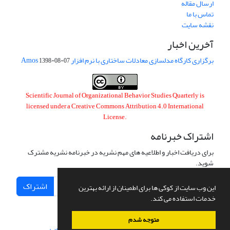
ارسال مقاله
تماس با ما
نقشه سایت
آخرین اخبار
برگزاری کارگاه مدلسازی معادلات ساختاری با نرم افزار Amos
1398-08-07
Scientific Journal of Organizational Behavior Studies Quarterly is
licensed under a
Creative Commons Attribution 4.0 International
License
.
اشتراک خبرنامه
برای دریافت اخبار و اطلاعیه های مهم نشریه در خبرنامه نشریه مشترک
شوید.
اشتراک
این وب سایت از کوکی ها برای اطمینان از ارائه بهترین
خدمات استفاده می کند.
متوجه شدم
سامانه مدیریت نشریات علمی.
طراحی و پیاده سازی از
سیناوب