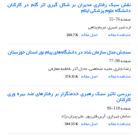
نقش سبک رفتاری مدیران بر شکل گیری اثر گلم در کارکنان
دانشگاه علوم پزشکی ایلام
صفحه
76-55
اردشیر شیری، مریم پناهی
مشاهده مقاله
اصل مقاله
266.7 K
سنجش مدل سازمان شاد در دانشگاه‌های پیام نور استان خوزستان
صفحه
98-77
رضا نجاری، مجید ضماهنی، عادل آذر، فاطمه معارفی
مشاهده مقاله
اصل مقاله
374.11 K
بررسی تاثیر سبک رهبری خدمتگزار بر رفتارهای ضد بهره وری
کارکنان
صفحه
118-99
سامان چهرازی، آرین قلی پور، علی پیران نژاد
مشاهده مقاله
اصل مقاله
504.55 K