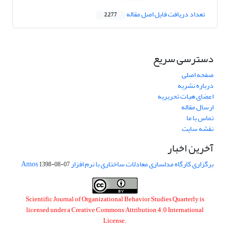
تعداد دریافت فایل اصل مقاله
2,277
دسترسی سریع
صفحه اصلی
درباره نشریه
اعضای هیات تحریریه
ارسال مقاله
تماس با ما
نقشه سایت
آخرین اخبار
برگزاری کارگاه مدلسازی معادلات ساختاری با نرم افزار Amos
1398-08-07
Scientific Journal of Organizational Behavior Studies Quarterly is
licensed under a
Creative Commons Attribution 4.0 International
License
.