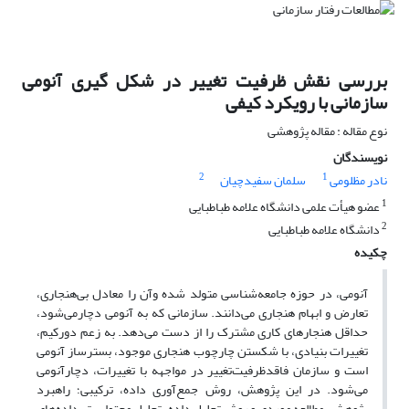
بررسی نقش ظرفیت تغییر در شکل گیری آنومی
سازمانی با رویکرد کیفی
نوع مقاله : مقاله پژوهشی
نویسندگان
2
1
نادر مظلومی
سلمان سفیدچیان
1
عضو هیأت علمی دانشگاه علامه طباطبایی
2
دانشگاه علامه طباطبایی
چکیده
آنومی، در حوزه جامعه‌شناسی متولد شده وآن را معادل بی‌هنجاری،
تعارض و ابهام هنجاری می‌دانند. سازمانی که به آنومی دچارمی‌شود،
حداقل هنجارهای کاری مشترک را از دست می‌دهد. به زعم دورکیم،
تغییرات بنیادی، با شکستن چارچوب هنجاری موجود، بسترساز آنومی
است و سازمان فاقد‌ظرفیت‌‌تغییر در مواجهه با تغییرات، دچارآنومی
می‌شود. در این پژوهش، روش جمع‌آوری داده، ترکیبی؛ راهبرد
پژوهش، مطالعه موردی و روش تحلیل داده، تحلیل محتواست. داده‌های