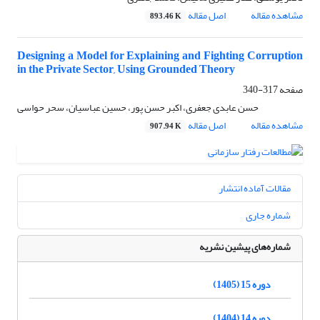
مشاهده مقاله
اصل مقاله
893.46 K
Designing a Model for Explaining and Fighting Corruption
in the Private Sector, Using Grounded Theory
صفحه
317-340
حسن عابدی جعفری، اکبر حسن پور، حسین عباسیان، سحر حواسی
مشاهده مقاله
اصل مقاله
907.94 K
مقالات آماده انتشار
شماره جاری
شماره‌های پیشین نشریه
دوره 15 (1405)
دوره 14 (1404)