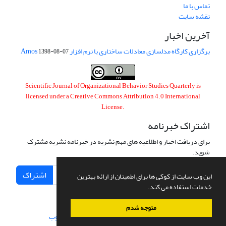
تماس با ما
نقشه سایت
آخرین اخبار
برگزاری کارگاه مدلسازی معادلات ساختاری با نرم افزار Amos
1398-08-07
Scientific Journal of Organizational Behavior Studies Quarterly is
licensed under a
Creative Commons Attribution 4.0 International
License
.
اشتراک خبرنامه
برای دریافت اخبار و اطلاعیه های مهم نشریه در خبرنامه نشریه مشترک
شوید.
اشتراک
این وب سایت از کوکی ها برای اطمینان از ارائه بهترین
خدمات استفاده می کند.
متوجه شدم
سامانه مدیریت نشریات علمی.
طراحی و پیاده سازی از
سیناوب