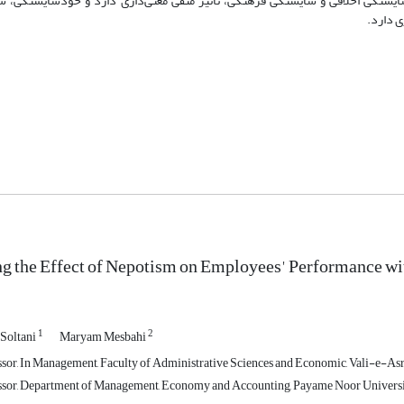
یستگی اخلاقی و شایستگی فرهنگی، تأثیر منفی معنی‌داری دارد و خودشایستگی، ش
ی دارد.
ng the Effect of Nepotism on Employees' Performance w
1
2
Soltani
Maryam Mesbahi
ssor, In Management, Faculty of Administrative Sciences and Economic, Vali-e-Asr 
ssor, Department of Management, Economy and Accounting, Payame Noor Universit