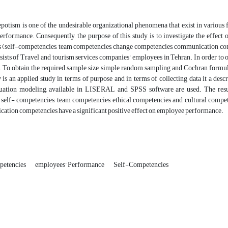
otism is one of the undesirable organizational phenomena that exist in various f
erformance. Consequently, the purpose of this study is to investigate the effe
 (self-competencies, team competencies, change competencies, communication comp
nsists of Travel and tourism services companies' employees in Tehran. In order t
 To obtain the required sample size, simple random sampling and Cochran formula 
 is an applied study in terms of purpose and in terms of collecting data it a desc
quation modeling, available in LISERAL and SPSS software are used. The resul
 self- competencies, team competencies, ethical competencies and cultural compe
ation competencies have a significant positive effect on employee performance.
petencies
employees' Performance
Self-Competencies