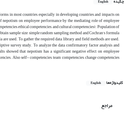
چکیده
English
orms in most countries, especially in developing countries and impacts on
ct of nepotism on employee performance by the mediating role of employee
etencies, ethical competencies, and cultural competencies). Population of
o obtain sample size, simple random sampling method and Cochran's formula
are used. To gather the required data, library and field methods are used.
riptive survey study. To analyze the data, confirmatory factor analysis and
ts showed that nepotism has a significant negative effect on employee
tencies. Also self- competencies, team competencies, change competencies
کلیدواژه‌ها
English
مراجع