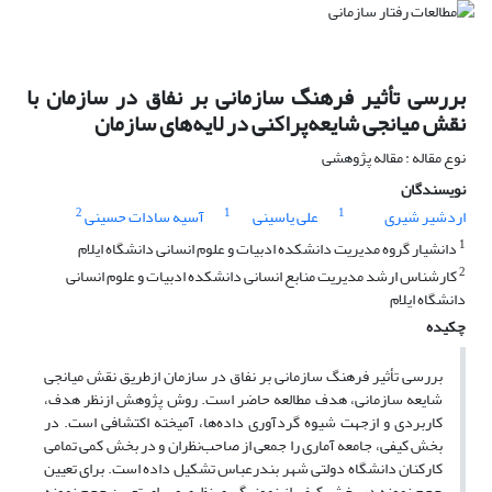
بررسی تأثیر فرهنگ سازمانی بر نفاق در سازمان با
نقش میانجی شایعه‌پراکنی در لایه‌های سازمان
نوع مقاله : مقاله پژوهشی
نویسندگان
2
1
1
اردشیر شیری
علی یاسینی
آسیه سادات حسینی
1
دانشیار گروه مدیریت دانشکده ادبیات و علوم انسانی دانشگاه ایلام
2
کارشناس ارشد مدیریت منابع انسانی دانشکده ادبیات و علوم انسانی
دانشگاه ایلام
چکیده
بررسی تأثیر فرهنگ سازمانی بر نفاق در سازمان ازطریق نقش میانجی
شایعه سازمانی، هدف مطالعه حاضر است. روش پژوهش ازنظر هدف،
کاربردی و ازجهت شیوه گردآوری داده‌ها، آمیخته اکتشافی است. در
بخش کیفی، جامعه آماری را جمعی از صاحب‌نظران و در بخش کمی تمامی
کارکنان دانشگاه دولتی شهر بندرعباس تشکیل داده است. برای تعیین
حجم نمونه در بخش کیفی از نمونه­گیری نظری و برای تعیین حجم نمونه