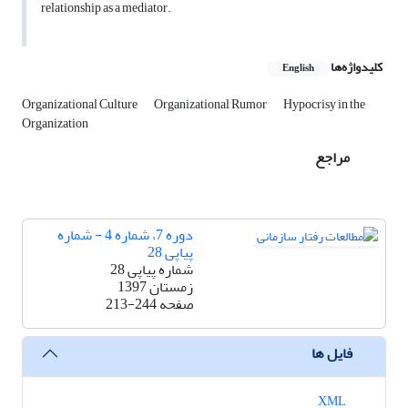
relationship as a mediator.
کلیدواژه‌ها
English
Organizational Culture
Organizational Rumor
Hypocrisy in the
Organization
مراجع
دوره 7، شماره 4 - شماره
پیاپی 28
شماره پیاپی 28
زمستان 1397
صفحه
213-244
فایل ها
XML