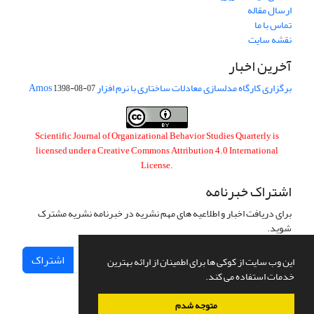
ارسال مقاله
تماس با ما
نقشه سایت
آخرین اخبار
برگزاری کارگاه مدلسازی معادلات ساختاری با نرم افزار Amos
1398-08-07
Scientific Journal of Organizational Behavior Studies Quarterly is
licensed under a
Creative Commons Attribution 4.0 International
License
.
اشتراک خبرنامه
برای دریافت اخبار و اطلاعیه های مهم نشریه در خبرنامه نشریه مشترک
شوید.
اشتراک
این وب سایت از کوکی ها برای اطمینان از ارائه بهترین
خدمات استفاده می کند.
متوجه شدم