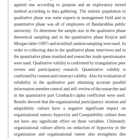
applied one according to purpose and an exploratory mixed
method according to data gathering. The statistic population in
qualitative phase was some experts in management field and in
quantitative phase was all of employees of Bandarabbas public
university. To determine the sample size, in the qualitative phase
theoretical sampling and in the quantitative phase Krejcie and
Morgan table (1997) and stratified random sampling were used. In
order to collecting data in the qualitative phase, interviews and in
the quantitative phase standard and researcher made questionnaire
were used. Qualitative validity is confirmed by triangulation, peer
review and participatory research. Quantitative validity is
confirmed by content and construct validity. Also, for evaluation of
reliability in the qualitative part, obtaining accurate parallel
information, member control, and self-review of the researcher and
in the quantitative part Cronbach's alpha coefficient were used.
Results showed that the organizational participatory, mission and
adaptability culture have a negative significant impact on
organizational rumors hypocrisy and Compatibility culture does
not have any significant effect on these variables. Ultimately,
organizational culture affects on reduction of hypocrisy in the
organization, and organizational rumor also strengthens this