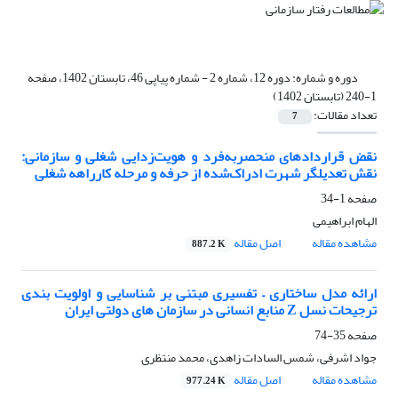
دوره و شماره:
دوره 12، شماره 2 - شماره پیاپی 46، تابستان 1402، صفحه
1-240 (تابستان 1402)
تعداد مقالات:
7
نقض قراردادهای منحصربه‌فرد و هویت‌زدایی شغلی و سازمانی:
نقش تعدیلگر شهرت ادراک‌شده از حرفه و مرحله کارراهه شغلی
صفحه
1-34
الهام ابراهیمی
مشاهده مقاله
اصل مقاله
887.2 K
ارائه مدل ساختاری – تفسیری مبتنی بر شناسایی و اولویت بندی
ترجیحات نسل Z منابع انسانی در سازمان های دولتی ایران
صفحه
35-74
جواد اشرفی، شمس السادات زاهدی، محمد منتظری
مشاهده مقاله
اصل مقاله
977.24 K