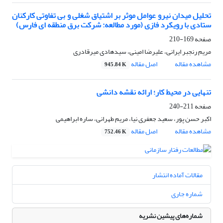
تحلیل میدان نیرو عوامل موثر بر اشتیاق شغلی و بی تفاوتی کارکنان
ستادی با رویکرد فازی (مورد مطالعه: شرکت برق منطقه ای فارس)
صفحه
169-210
مریم رنجبر ایرانی، علیرضا امینی، سیدهادی میرقادری
مشاهده مقاله
اصل مقاله
945.84 K
تنهایی در محیط کار؛ ارائه نقشه دانشی
صفحه
211-240
اکبر حسن پور، سعید جعفری نیا، مریم طهرانی، ساره ابراهیمی
مشاهده مقاله
اصل مقاله
752.46 K
مقالات آماده انتشار
شماره جاری
شماره‌های پیشین نشریه