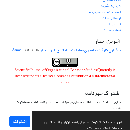
درباره نشریه
اعضای هیات تحریریه
ارسال مقاله
تماس با ما
نقشه سایت
آخرین اخبار
برگزاری کارگاه مدلسازی معادلات ساختاری با نرم افزار Amos
1398-08-07
Scientific Journal of Organizational Behavior Studies Quarterly is
licensed under a
Creative Commons Attribution 4.0 International
License
.
اشتراک خبرنامه
برای دریافت اخبار و اطلاعیه های مهم نشریه در خبرنامه نشریه مشترک
شوید.
اشتراک
این وب سایت از کوکی ها برای اطمینان از ارائه بهترین
خدمات استفاده می کند.