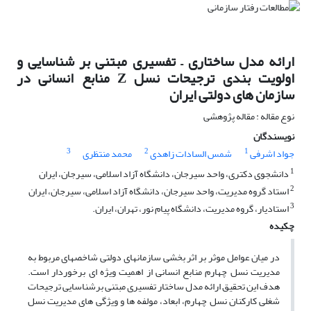
ارائه مدل ساختاری – تفسیری مبتنی بر شناسایی و
اولویت بندی ترجیحات نسل Z منابع انسانی در
سازمان های دولتی ایران
نوع مقاله : مقاله پژوهشی
نویسندگان
3
2
1
جواد اشرفی
شمس السادات زاهدی
محمد منتظری
1
دانشجوی دکتری، واحد سیرجان، دانشگاه آزاد اسلامی، سیرجان، ایران
2
استاد گروه مدیریت، واحد سیرجان، دانشگاه آزاد اسلامی، سیرجان، ایران
3
استادیار، گروه مدیریت، دانشگاه پیام نور، تهران، ایران.
چکیده
در میان عوامل موثر بر اثر بخشی سازمانهای دولتی شاخصهای مربوط به
مدیریت نسل چهارم منابع انسانی از اهمیت ویژه ای برخوردار است.
هدف این تحقیق ارائه مدل ساختار تفسیری مبتنی برشناسایی ترجیحات
شغلی کارکنان نسل چهارم، ابعاد، مولفه ها و ویژگی های مدیریت نسل