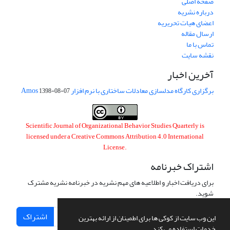
صفحه اصلی
درباره نشریه
اعضای هیات تحریریه
ارسال مقاله
تماس با ما
نقشه سایت
آخرین اخبار
برگزاری کارگاه مدلسازی معادلات ساختاری با نرم افزار Amos
1398-08-07
Scientific Journal of Organizational Behavior Studies Quarterly is
licensed under a
Creative Commons Attribution 4.0 International
License
.
اشتراک خبرنامه
برای دریافت اخبار و اطلاعیه های مهم نشریه در خبرنامه نشریه مشترک
شوید.
اشتراک
این وب سایت از کوکی ها برای اطمینان از ارائه بهترین
خدمات استفاده می کند.