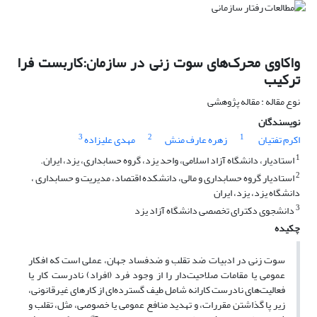
واکاوی محرک‌های سوت زنی در سازمان:کاربست فرا
ترکیب
نوع مقاله : مقاله پژوهشی
نویسندگان
3
2
1
اکرم تفتیان
زهره عارف منش
مهدی علیزاده
1
استادیار، دانشگاه آزاد اسلامی، واحد یزد، گروه حسابداری، یزد، ایران.
2
استادیار گروه حسابداری و مالی، دانشکده اقتصاد، مدیریت و حسابداری ،
دانشگاه یزد، یزد، ایران
3
دانشجوی دکترای تخصصی دانشگاه آزاد یزد
چکیده
سوت زنی در ادبیات ضد تقلب و ضدفساد جهان، عملی است که افکار
عمومی یا مقامات صلاحیت‌دار را از وجود فرد (افراد) نادرست کار یا
فعالیت‌های نادرست کارانه شامل طیف گسترده‌ای از کارهای غیرقانونی،
زیر پا گذاشتن مقررات، و تهدید منافع عمومی یا خصوصی، مثل، تقلب و