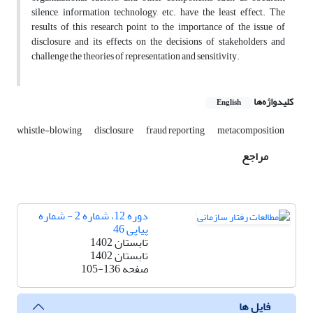
silence, information technology, etc. have the least effect. The
results of this research point to the importance of the issue of
disclosure and its effects on the decisions of stakeholders and
challenge the theories of representation and sensitivity.
کلیدواژه‌ها
English
whistle-blowing
disclosure
fraud reporting
metacomposition
مراجع
دوره 12، شماره 2 - شماره
پیاپی 46
تابستان 1402
تابستان 1402
صفحه
105-136
فایل ها