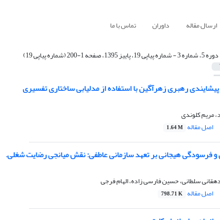
ارسال مقاله
داوران
تماس با ما
دوره 5، شماره 3 - شماره پیاپی 19، پاییز 1395، صفحه 1-200 (شماره پیاپی 19)
پیشایندی رهبری زهرآگین با استفاده از مدلیابی ساختاری تفسیری
، مریم کلوندی
اصل مقاله
1.64 M
نی و فرسودگی هیجانی بر تعهد سازمانی عاطفی: نقش میانجی رضایت شغلی.
هقانی سلطانی، حسین فارسی زاده، الهام فرجی
اصل مقاله
798.71 K