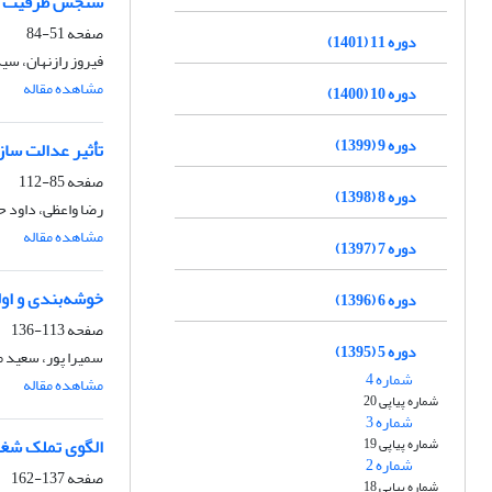
سنجش ظرفیت ساز
صفحه
51-84
دوره 11 (1401)
فیروز رازنهان، سی
مشاهده مقاله
دوره 10 (1400)
دوره 9 (1399)
تأثیر عدالت ساز
صفحه
85-112
دوره 8 (1398)
رضا واعظی، داود ح
مشاهده مقاله
دوره 7 (1397)
خوشه‌بندی و اول
دوره 6 (1396)
صفحه
113-136
دوره 5 (1395)
سمیرا پور، سعید م
شماره 4
مشاهده مقاله
شماره پیاپی 20
شماره 3
شماره پیاپی 19
الگوی تملک شغل
شماره 2
صفحه
137-162
شماره پیاپی 18