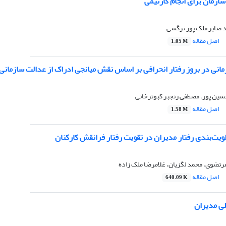
مان برای انجام کارتیمی
د صابر ملک پور نرگسی
اصل مقاله
1.05 M
مانی در بروز رفتار انحرافی بر اساس نقش میانجی ادراک از عدالت سازمانی
سین پور، مصطفی رنجبر کبوترخانی
اصل مقاله
1.58 M
ویت‌بندی رفتار مدیران در تقویت رفتار فرانقش کارکنان
رتضوی، محمد لگزیان، غلامرضا ملک زاده
اصل مقاله
640.09 K
ی مدیران