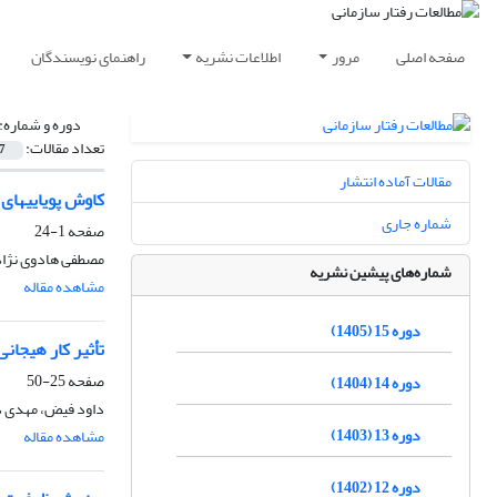
صفحه اصلی
مرور
اطلاعات نشریه
راهنمای نویسندگان
دوره و شماره:
تعداد مقالات:
7
مقالات آماده انتشار
کاوش پویاییهای 
شماره جاری
صفحه
1-24
مصطفی هادوی نژاد
شماره‌های پیشین نشریه
مشاهده مقاله
دوره 15 (1405)
تأثیر کار هیجا
صفحه
25-50
دوره 14 (1404)
داود فیض، مهدی د
دوره 13 (1403)
مشاهده مقاله
دوره 12 (1402)