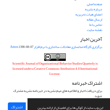
صفحه اصلی
درباره نشریه
اعضای هیات تحریریه
ارسال مقاله
تماس با ما
نقشه سایت
آخرین اخبار
برگزاری کارگاه مدلسازی معادلات ساختاری با نرم افزار Amos
1398-08-07
Scientific Journal of Organizational Behavior Studies Quarterly is
licensed under a
Creative Commons Attribution 4.0 International
License
.
اشتراک خبرنامه
برای دریافت اخبار و اطلاعیه های مهم نشریه در خبرنامه نشریه مشترک
شوید.
اشتراک
این وب سایت از کوکی ها برای اطمینان از ارائه بهترین