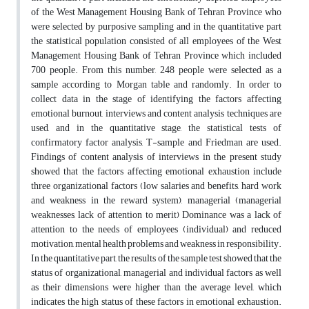
of the West Management Housing Bank of Tehran Province who
were selected by purposive sampling and in the quantitative part
the statistical population consisted of all employees of the West
Management Housing Bank of Tehran Province which included
700 people. From this number, 248 people were selected as a
sample according to Morgan table and randomly. In order to
collect data in the stage of identifying the factors affecting
emotional burnout, interviews and content analysis techniques are
used, and in the quantitative stage, the statistical tests of
confirmatory factor analysis, T-sample and Friedman are used.
Findings of content analysis of interviews in the present study
showed that the factors affecting emotional exhaustion include
three organizational factors (low salaries and benefits, hard work
and weakness in the reward system), managerial (managerial
weaknesses, lack of attention to merit) Dominance was a lack of
attention to the needs of employees (individual) and reduced
motivation, mental health problems and weakness in responsibility.
In the quantitative part, the results of the sample test showed that the
status of organizational, managerial and individual factors as well
as their dimensions were higher than the average level, which
indicates the high status of these factors in emotional exhaustion.