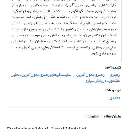
کارکردهای رهبری تحول‌آفرین نیازمند برخورداری مدیران از
شایستگی‌های متعدد گوناگونی است که با بافت سازمانی و فرهنگی ـ
اجتماعی جامعه هدف نیز تناسب داشته باشد. پژوهش حاضر مجموعه
به‌نسبت‌جامعی از انوع شایستگی‌های یک رهبر تحول‌آفرین برجسته در
حوزه سازمان‌های حاکمیتی کشور را شناسایی و مفهوم‌پردازی کرده
است. این نتایج می‌تواند به پیشبرد دانش بومی موجود درخصوص
رهبری تحول‌آفرین در کشور مساعدت کند و به‌عنوان مبنا و راهنمایی
برای بومی‌سازی برنامه‌های توسعه شایستگی‌های رهبری تحول‌آفرین،
بهره‌برداری شود.
کلیدواژه‌ها
رهبری
رهبری تحول‌آفرین
شایستگی‌های رهبری تحول‌آفرین، تحلیل
مضمون، دریادار سیاری
موضوعات
رهبری
عنوان مقاله
English