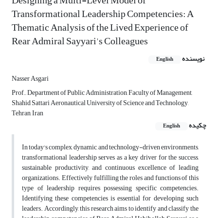
Designing a Multi-Level Model of
Transformational Leadership Competencies: A
Thematic Analysis of the Lived Experience of
Rear Admiral Sayyari's Colleagues
نویسنده
English
Nasser Asgari
Prof., Department of Public Administration, Faculty of Management,
Shahid Sattari Aeronautical University of Science and Technology,
Tehran, Iran
چکیده
English
In today's complex, dynamic, and technology-driven environments,
transformational leadership serves as a key driver for the success,
sustainable productivity, and continuous excellence of leading
organizations. Effectively fulfilling the roles and functions of this
type of leadership requires possessing specific competencies.
Identifying these competencies is essential for developing such
leaders. Accordingly, this research aims to identify and classify the