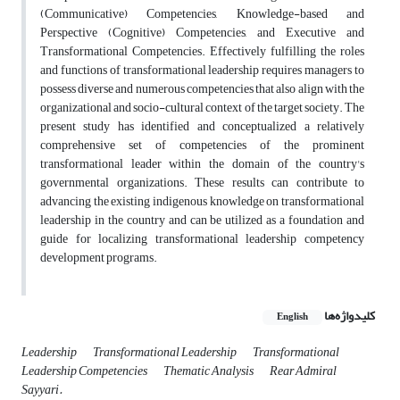
(Communicative) Competencies, Knowledge-based and
Perspective (Cognitive) Competencies, and Executive and
Transformational Competencies. Effectively fulfilling the roles
and functions of transformational leadership requires managers to
possess diverse and numerous competencies that also align with the
organizational and socio-cultural context of the target society. The
present study has identified and conceptualized a relatively
comprehensive set of competencies of the prominent
transformational leader within the domain of the country's
governmental organizations. These results can contribute to
advancing the existing indigenous knowledge on transformational
leadership in the country and can be utilized as a foundation and
guide for localizing transformational leadership competency
development programs.
کلیدواژه‌ها
English
Leadership
Transformational Leadership
Transformational
Leadership Competencies
Thematic Analysis
Rear Admiral
Sayyari.