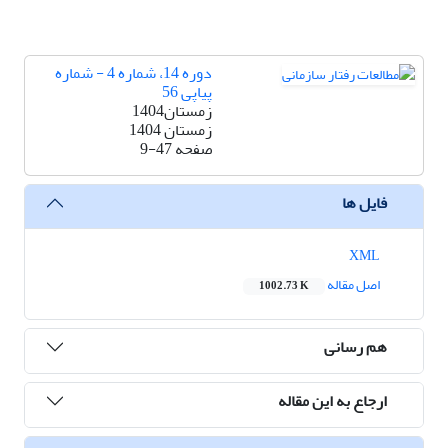
دوره 14، شماره 4 - شماره
پیاپی 56
زمستان1404
زمستان 1404
صفحه
9-47
فایل ها
XML
اصل مقاله
1002.73 K
هم رسانی
ارجاع به این مقاله