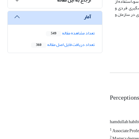
سوءاستفاده از
یشگیری فردی و
ی در سازمان و
آمار
تعداد مشاهده مقاله
549
تعداد دریافت فایل اصل مقاله
360
Perceptions
hamdullah habib
1
Associate Profes
2
Master's degree