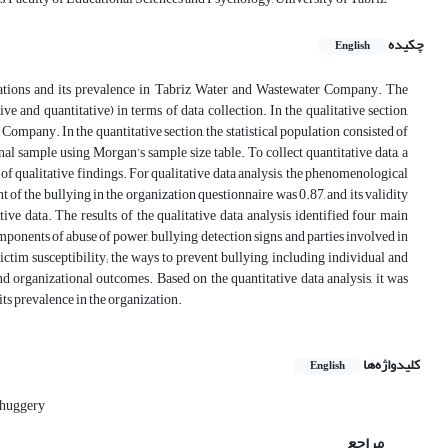
چکیده
English
lations and its prevalence in Tabriz Water and Wastewater Company. The
and quantitative) in terms of data collection. In the qualitative section,
pany. In the quantitative section, the statistical population consisted of
l sample using Morgan’s sample size table. To collect quantitative data, a
f qualitative findings. For qualitative data analysis, the phenomenological
of the bullying in the organization questionnaire was 0.87, and its validity
ve data. The results of the qualitative data analysis identified four main
ponents of abuse of power, bullying detection signs, and parties involved in
ictim susceptibility; the ways to prevent bullying, including individual and
nd organizational outcomes. Based on the quantitative data analysis, it was
ts prevalence in the organization.
کلیدواژه‌ها
English
Thuggery
مراجع