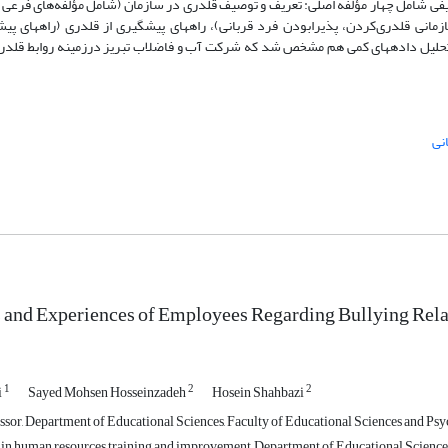
ی کیفی شامل چهار مؤلفه اصلی: تعریف و توصیف قلدری در سازمان (شامل مؤلفه‌های فرعی 
انی قلدری‌کردن، پذیرابودن فرد قربانی)، راه­های پیشگیری از قلدری (راه­های پ
 تحلیل داده­های کمی هم مشخص شد که شرکت آب و فاضلاب تبریز درزمینه روابط قلدر
نی
 and Experiences of Employees Regarding Bullying Relati
1
2
2
i
Sayed Mohsen Hosseinzadeh
Hosein Shahbazi
sor, Department of Educational Sciences, Faculty of Educational Sciences and Psych
 in human resources training and improvement, Department of Educational Sciences,