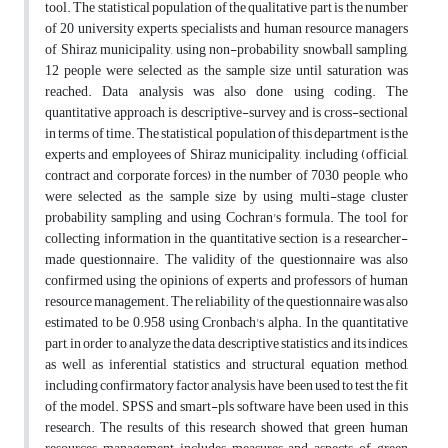
tool. The statistical population of the qualitative part is the number
of 20 university experts, specialists and human resource managers
of Shiraz municipality, using non-probability snowball sampling,
12 people were selected as the sample size until saturation was
reached. Data analysis was also done using coding. The
quantitative approach is descriptive-survey and is cross-sectional
in terms of time. The statistical population of this department is the
experts and employees of Shiraz municipality, including (official,
contract and corporate forces) in the number of 7030 people, who
were selected as the sample size by using multi-stage cluster
probability sampling and using Cochran's formula. The tool for
collecting information in the quantitative section is a researcher-
made questionnaire. The validity of the questionnaire was also
confirmed using the opinions of experts and professors of human
resource management. The reliability of the questionnaire was also
estimated to be 0.958 using Cronbach's alpha. In the quantitative
part, in order to analyze the data, descriptive statistics and its indices,
as well as inferential statistics and structural equation method,
including confirmatory factor analysis, have been used to test the fit
of the model. SPSS and smart-pls software have been used in this
research. The results of this research showed that green human