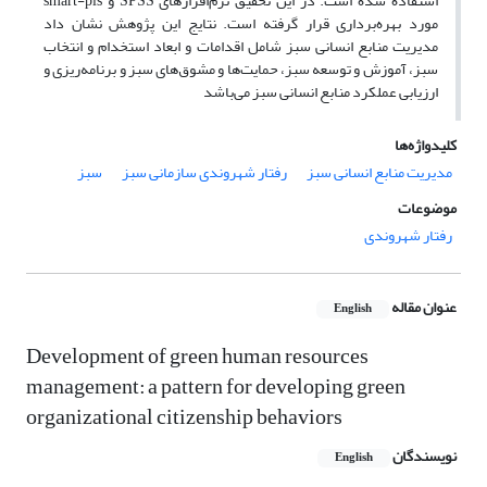
استفاده شده است. در این تحقیق نرم‌افزارهای SPSS و smart-pls
مورد بهره‌برداری قرار گرفته است. نتایج این پژوهش نشان داد
مدیریت منابع انسانی سبز شامل اقدامات و ابعاد استخدام و انتخاب
سبز، آموزش و توسعه سبز، حمایت‌ها و مشوق‌های سبز و برنامه‌ریزی و
ارزیابی عملکرد منابع انسانی سبز می‌باشد
کلیدواژه‌ها
مدیریت منابع انسانی سبز
رفتار شهروندی سازمانی سبز
سبز
موضوعات
رفتار شهروندی
عنوان مقاله
English
Development of green human resources
management: a pattern for developing green
organizational citizenship behaviors
نویسندگان
English