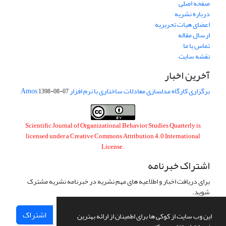
صفحه اصلی
درباره نشریه
اعضای هیات تحریریه
ارسال مقاله
تماس با ما
نقشه سایت
آخرین اخبار
برگزاری کارگاه مدلسازی معادلات ساختاری با نرم افزار Amos
1398-08-07
Scientific Journal of Organizational Behavior Studies Quarterly is
licensed under a
Creative Commons Attribution 4.0 International
License
.
اشتراک خبرنامه
برای دریافت اخبار و اطلاعیه های مهم نشریه در خبرنامه نشریه مشترک
شوید.
اشتراک
این وب سایت از کوکی ها برای اطمینان از ارائه بهترین