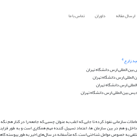
ارسال مقاله
داوران
تماس با ما
4
د زارع
ین المللی ارس دانشگاه تهران
المللی ارس دانشگاه تهران
لمللی ارس دانشگاه تهران
یس بین المللی ارس دانشگاه تهران
املات سازمانی نفوذ کرده تا جایی که اغلب به عنوان چسبی که جامعه را در کنار هم نگه 
خل و هم در بین سازمان ها، اعتماد تسهیل کننده مهم همکاری است و به طور فزایند
 مختلفی به خصوص عوامل شناختی است، که متأسفانه در سال‌های اخیر به ‌طور پیوسته کا