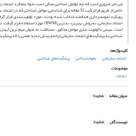
این امر ضروری است که چه عوامل شناختی ممکن است نحوه عملکرد اعتماد را متأ
رویکرد نمونه‌برداری هدفمند انتخاب شده بودند، مورد اولویت‌بندی قرار گرف
است. سپس با اولویت بندی عوامل مذکور، «صداقت» به عنوان مهم ترین (بهتری
شناختی به پیشآیندهای اعتماد سازمانی ارائه و بینش جدید نقشی را که پیشآینده
کلیدواژه‌ها
اعتماد سازمانی
علوم شناختی
پیشآیندهای شناختی
موضوعات
اعتماد
عنوان مقاله
English
نویسندگان
English