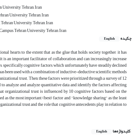
 University, Tehran, Iran
hran University, Tehran, Iran
ehran University, Tehran, Iran
ampus, Tehran University, Tehran, Iran
چکیده
English
onal hearts to the extent that as the glue that holds society together, it has
 is an important facilitator of collaboration and can increasingly increase
, specifically cognitive factors, which unfortunately have steadily declined
y has been used with a combination of inductive-deductive scientific methods
nizational trust. Then, these factors were prioritized through a survey of 12
to analyze and analyze quantitative data and identify the factors affecting
t organizational trust is influenced by 10 cognitive factors based on the
ied as the most important (best) factor and "knowledge sharing" as the least
ganizational trust and the role that cognitive antecedents play in relation to
کلیدواژه‌ها
English