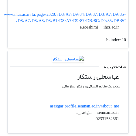
www.ihcs.ac.ir/fa/page/2320/%D8%A7%D9%84%D9%87%D8%A7%D9%85-
%D8%A7%D8%A8%D8%B1%D8%A7%D9%87%DB%8C%D9%85%DB%8C
ihcs.ac.ir
e.ebrahimi
h-index:
10
هیات تحریریه
عباسعلی رستگار
مدیریت منابع انسانی و رفتار سازمانی
arastgar.profile.semnan.ac.ir/#about_me
semnan.ac.ir
a_rastgar
02331532561