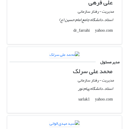
علی فرهی
مدیریت - رفتار سازمانی
استاد، دانشگاه جامع امام حسین (ع)
yahoo.com
dr_farrahi
مدیر مسئول
محمد علی سرلک
مدیریت - رفتار سازمانی
استاد، دانشگاه پیام نور
yahoo.com
sarlak1