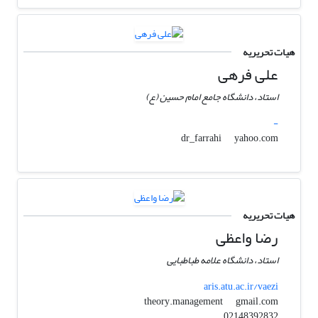
هیات تحریریه
علی فرهی
استاد، دانشگاه جامع امام حسین (ع)
-
yahoo.com
dr_farrahi
هیات تحریریه
رضا واعظی
استاد، دانشگاه علامه طباطبایی
aris.atu.ac.ir/vaezi
gmail.com
theory.management
02148392832