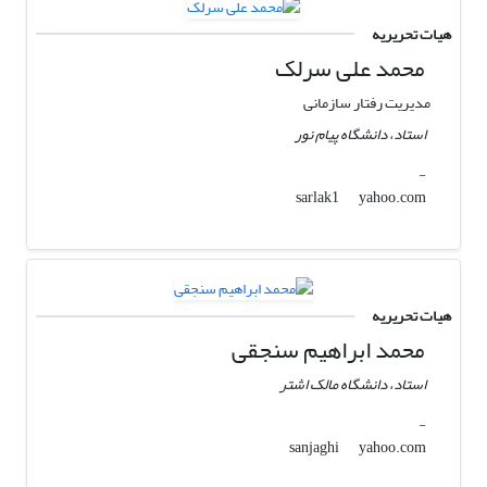
هیات تحریریه
محمد علی سرلک
مدیریت رفتار سازمانی
استاد، دانشگاه پیام نور
-
yahoo.com
sarlak1
هیات تحریریه
محمد ابراهیم سنجقی
استاد، دانشگاه مالک اشتر
-
yahoo.com
sanjaghi