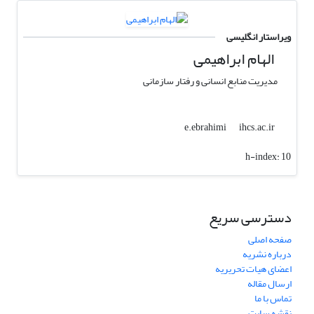
ویراستار انگلیسی
الهام ابراهیمی
مدیریت منابع انسانی و رفتار سازمانی
ihcs.ac.ir
e.ebrahimi
h-index:
10
دسترسی سریع
صفحه اصلی
درباره نشریه
اعضای هیات تحریریه
ارسال مقاله
تماس با ما
نقشه سایت