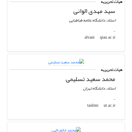
هیات تحریریه
سید مهدی الوانی
استاد، دانشگاه علامه طباطبایی
-
qiau.ac.ir
alvani
هیات تحریریه
محمد سعید تسلیمی
استاد، دانشگاه تهران
-
ut.ac.ir
taslimi