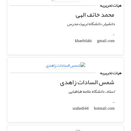
هیات تحریریه
محمد خائف الهی
دانشیار، دانشگاه تربیت مدرس
-
gmail.com
khaefelahi
هیات تحریریه
شمس السادات زاهدی
استاد، دانشگاه علامه طباطبایی
-
hotmail.com
szahedi44