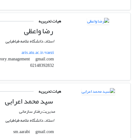
هیات تحریریه
رضا واعظی
استاد، دانشگاه علامه طباطبایی
aris.atu.ac.ir/vaezi
gmail.com
theory.management
02148392832
هیات تحریریه
سید محمد اعرابی
مدیریت رفتار سازمانی
استاد، دانشگاه علامه طباطبایی
gmail.com
sm.aarabi