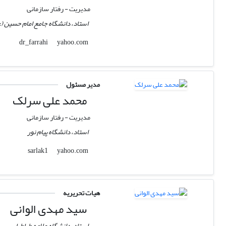
مدیریت - رفتار سازمانی
استاد، دانشگاه جامع امام حسین (
yahoo.com
dr_farrahi
مدیر مسئول
محمد علی سرلک
مدیریت - رفتار سازمانی
استاد، دانشگاه پیام نور
yahoo.com
sarlak1
هیات تحریریه
سید مهدی الوانی
استاد، دانشگاه علامه طباطبایی