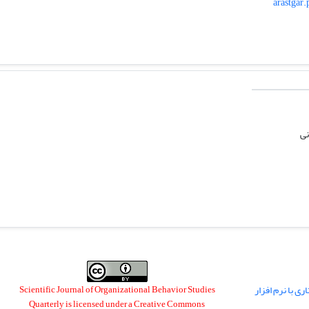
arastgar.
نی
ی با نرم افزار
Scientific Journal of Organizational Behavior Studies
Quarterly is licensed under a
Creative Commons