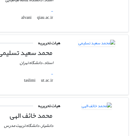
-
qiau.ac.ir
alvani
هیات تحریریه
محمد سعید تسلیمی
استاد، دانشگاه تهران
-
ut.ac.ir
taslimi
هیات تحریریه
محمد خائف الهی
دانشیار، دانشگاه تربیت مدرس