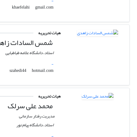
-
gmail.com
khaefelahi
هیات تحریریه
شمس السادات زاه
استاد، دانشگاه علامه طباطبایی
-
hotmail.com
szahedi44
هیات تحریریه
محمد علی سرلک
مدیریت رفتار سازمانی
استاد، دانشگاه پیام نور
-