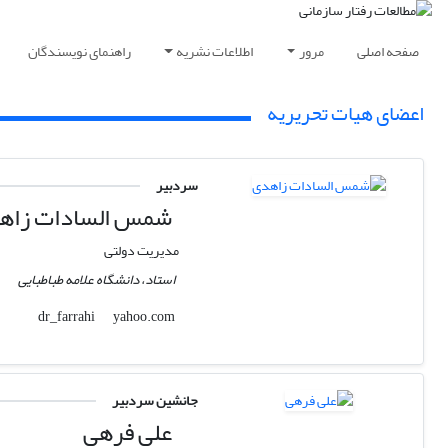
صفحه اصلی
مرور
اطلاعات نشریه
راهنمای نویسندگان
اعضای هیات تحریریه
سردبیر
شمس السادات زاه
مدیریت دولتی
استاد، دانشگاه علامه طباطبایی
yahoo.com
dr_farrahi
جانشین سردبیر
علی فرهی