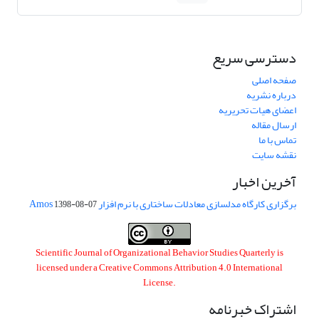
دسترسی سریع
صفحه اصلی
درباره نشریه
اعضای هیات تحریریه
ارسال مقاله
تماس با ما
نقشه سایت
آخرین اخبار
برگزاری کارگاه مدلسازی معادلات ساختاری با نرم افزار Amos
1398-08-07
Scientific Journal of Organizational Behavior Studies Quarterly is
licensed under a
Creative Commons Attribution 4.0 International
License
.
اشتراک خبرنامه