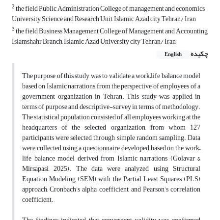
2
the field Public Administration College of management and economics
University Science and Research Unit, Islamic Azad city Tehran/ Iran
3
the field Business Management College of Management and Accounting,
Islamshahr Branch, Islamic Azad University city Tehran/ Iran
چکیده
English
The purpose of this study was to validate a work–life balance model
based on Islamic narrations from the perspective of employees of a
government organization in Tehran. This study was applied in
terms of purpose and descriptive-survey in terms of methodology.
The statistical population consisted of all employees working at the
headquarters of the selected organization, from whom 127
participants were selected through simple random sampling. Data
were collected using a questionnaire developed based on the work–
life balance model derived from Islamic narrations (Golavar &
Mirsapasi, 2025). The data were analyzed using Structural
Equation Modeling (SEM) with the Partial Least Squares (PLS)
approach, Cronbach’s alpha coefficient, and Pearson’s correlation
coefficient.