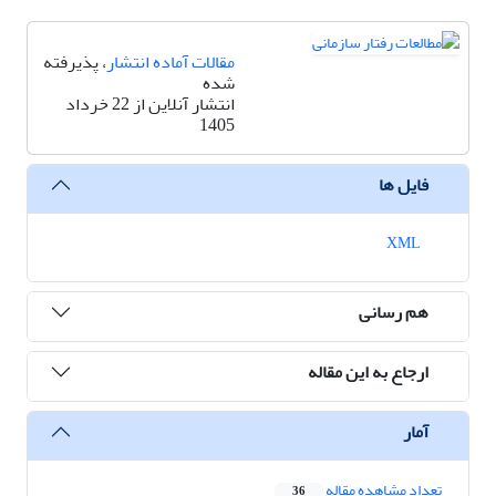
مقالات آماده انتشار
، پذیرفته
شده
انتشار آنلاین از 22 خرداد
1405
فایل ها
XML
هم رسانی
ارجاع به این مقاله
آمار
تعداد مشاهده مقاله
36