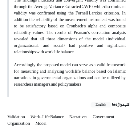
The findings indicated that convergent validity was confirmed
through the Average Variance Extracted (AVE), while discriminant
validity was confirmed using the Fornell–Larcker criterion. In
addition, the reliability of the measurement instrument was found
to be satisfactory based on Cronbach’s alpha and composite
reliability values. The results of Pearson’s correlation analysis
revealed that all three dimensions of the model (individual,
organizational, and social) had positive and significant
relationships with work–life balance.
Accordingly, the proposed model can serve as a valid framework
for measuring and analyzing work–life balance based on Islamic
narrations in governmental organizations and can be utilized by
researchers, managers, and policymakers
کلیدواژه‌ها
English
Validation
Work-Life Balance
Narratives
Government
Organization
Model