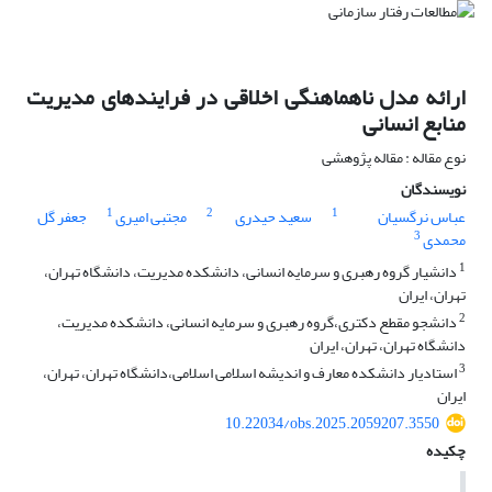
ارائه مدل ناهماهنگی اخلاقی در فرایندهای مدیریت
منابع انسانی
نوع مقاله : مقاله پژوهشی
نویسندگان
1
2
1
عباس نرگسیان
سعید حیدری
مجتبی امیری
جعفر گل
3
محمدی
1
دانشیار گروه رهبری و سرمایه انسانی، دانشکده مدیریت، دانشگاه تهران،
تهران، ایران
2
دانشجو مقطع دکتری،گروه رهبری و سرمایه انسانی، دانشکده مدیریت،
دانشگاه تهران، تهران، ایران
3
استادیار دانشکده معارف و اندیشه اسلامی اسلامی،دانشگاه تهران، تهران،
ایران
10.22034/obs.2025.2059207.3550
چکیده