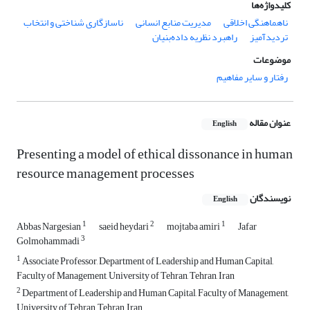
کلیدواژه‌ها
ناهماهنگی اخلاقی
مدیریت منابع انسانی
ناسازگاری شناختی و انتخاب
تردیدآمیز
راهبرد نظریه داده‌بنیان
موضوعات
رفتار و سایر مفاهیم
عنوان مقاله
English
Presenting a model of ethical dissonance in human
resource management processes
نویسندگان
English
1
2
1
Abbas Nargesian
saeid heydari
mojtaba amiri
Jafar
3
Golmohammadi
1
Associate Professor, Department of Leadership and Human Capital,
Faculty of Management, University of Tehran, Tehran, Iran
2
Department of Leadership and Human Capital, Faculty of Management,
University of Tehran, Tehran, Iran