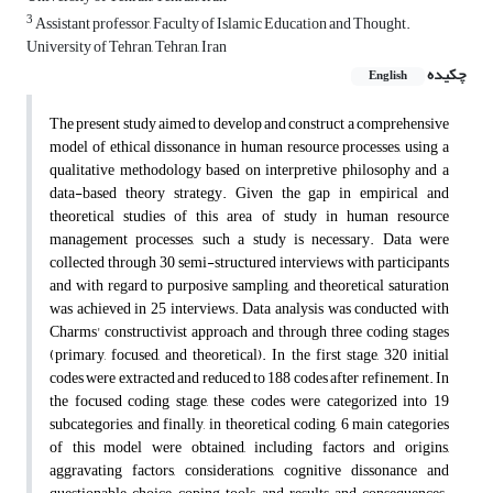
3
Assistant professor, Faculty of Islamic Education and Thought.
University of Tehran, Tehran, Iran
چکیده
English
The present study aimed to develop and construct a comprehensive
model of ethical dissonance in human resource processes, using a
qualitative methodology based on interpretive philosophy and a
data-based theory strategy. Given the gap in empirical and
theoretical studies of this area of ​​study in human resource
management processes, such a study is necessary. Data were
collected through 30 semi-structured interviews with participants
and with regard to purposive sampling, and theoretical saturation
was achieved in 25 interviews. Data analysis was conducted with
Charms' constructivist approach and through three coding stages
(primary, focused, and theoretical). In the first stage, 320 initial
codes were extracted and reduced to 188 codes after refinement. In
the focused coding stage, these codes were categorized into 19
subcategories, and finally, in theoretical coding, 6 main categories
of this model were obtained, including factors and origins,
aggravating factors, considerations, cognitive dissonance and