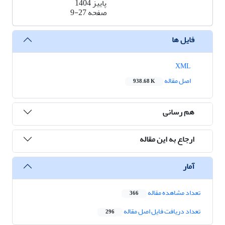
پاییز 1404
صفحه
9-27
فایل ها
XML
اصل مقاله
938.68 K
هم رسانی
ارجاع به این مقاله
آمار
تعداد مشاهده مقاله
366
تعداد دریافت فایل اصل مقاله
296