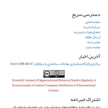
دسترسی سریع
صفحه اصلی
درباره نشریه
اعضای هیات تحریریه
ارسال مقاله
تماس با ما
نقشه سایت
آخرین اخبار
برگزاری کارگاه مدلسازی معادلات ساختاری با نرم افزار Amos
1398-08-07
Scientific Journal of Organizational Behavior Studies Quarterly is
licensed under a
Creative Commons Attribution 4.0 International
License
.
اشتراک خبرنامه
برای دریافت اخبار و اطلاعیه های مهم نشریه در خبرنامه نشریه مشترک