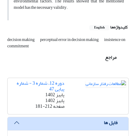
environmental factors. The results showed that the mentioned
model has the necessary validity.
کلیدواژه‌ها
English
decision making
perceptual error in decision making
insistence on
commitment
مراجع
دوره 12، شماره 3 - شماره
پیاپی 47
پاییز 1402
پاییز 1402
صفحه
181-212
فایل ها