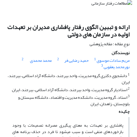
ارائه و تببین الگوی رفتار پافشاری مدیران بر تعهدات
اولیه در سازمان های دولتی
نوع مقاله : مقاله پژوهشی
نویسندگان
2
2
1
مریم سادات موسوی
حمید رضایی فر
محمد محمدی
3
نورمحمد یعقوبی
1
دانشجوی دکتری گروه مدیریت، واحد بیرجند، دانشگاه آزاد اسلامی، بیرجند،
ایران
2
استادیار گروه مدیریت، واحد بیرجند، دانشگاه آزاد اسلامی، بیرجند، ایران
3
استاد، گروه مدیریت، دانشکده مدیریت و اقتصاد، دانشگاه سیستان و
بلوچستان، زاهدان، ایران
چکیده
پافشاری بر تعهدات به معنای پیگیری مصرانه تصمیمات با وجود
بازخوردهای منفی است و سبب میشود تا فرد در حذف برنامه های