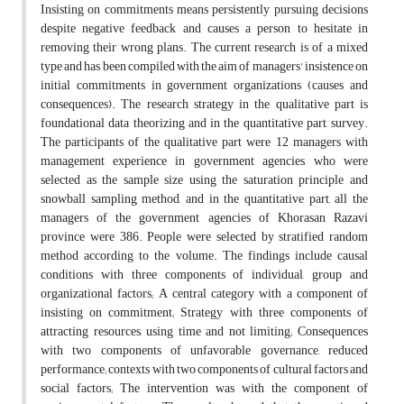
Insisting on commitments means persistently pursuing decisions
despite negative feedback and causes a person to hesitate in
removing their wrong plans. The current research is of a mixed
type and has been compiled with the aim of managers' insistence on
initial commitments in government organizations (causes and
consequences). The research strategy in the qualitative part is
foundational data theorizing and in the quantitative part, survey.
The participants of the qualitative part were 12 managers with
management experience in government agencies, who were
selected as the sample size using the saturation principle and
snowball sampling method, and in the quantitative part, all the
managers of the government agencies of Khorasan Razavi
province were 386. People were selected by stratified random
method according to the volume. The findings include causal
conditions with three components of individual, group and
organizational factors; A central category with a component of
insisting on commitment; Strategy with three components of
attracting resources, using time and not limiting; Consequences
with two components of unfavorable governance, reduced
performance; contexts with two components of cultural factors and
social factors; The intervention was with the component of