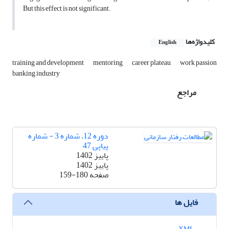
But this effect is not significant.
کلیدواژه‌ها
English
training and development
mentoring
career plateau
work passion
banking industry
مراجع
دوره 12، شماره 3 - شماره
پیاپی 47
پاییز 1402
پاییز 1402
صفحه
159-180
فایل ها