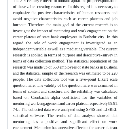
The 21st century is the era of human capital and proper exploitation
of these value-creating resources. In this regard, it is necessary to
emphasize the positive characteristics of human resources and
avoid negative characteristics such as career plateaus and job
burnout. Therefore, the main goal of the current research is to
investigate the impact of mentoring and work engagement on the
career plateau of state bank employees in Bushehr city. In this
regard, the role of work engagement is investigated as an
independent variable as well as a mediating variable. The current
research is applied in terms of purpose and descriptive-survey in
terms of data collection method. The statistical population of the
research was made up of 550 employees of state banks in Bushehr,
and the statistical sample of the research was estimated to be 220
people. The data collection tool was a five-point Likert scale
questionnaire. The validity of the questionnaire was examined in
terms of content and structure, and the reliability was calculated
based on Cronbach's alpha coefficient for the variables of
mentoring, work engagement and career plateau, respectively 89, 91,
74%. The collected data were analyzed using SPSS and LISREL
statistical software. The results of data analysis showed that
mentoring has a positive and significant effect on work
engagement. Mentoring has a negative effect on the career plateau;