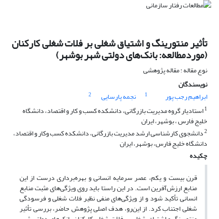
تأثیر منتورینگ و اشتیاق شغلی بر فلات شغلی کارکنان
(موردمطالعه: بانک‌های دولتی شهر بوشهر)
نوع مقاله : مقاله پژوهشی
نویسندگان
2
1
ابراهیم رجب پور
نجمه پارسایی
1
استادیار گروه مدیریت بازرگانی، دانشکده کسب و کار و اقتصاد، دانشگاه
خلیج فارس ، بوشهر، ایران
2
دانشجوی کارشناسی ارشد مدیریت بازرگانی، دانشکده کسب وکار و اقتصاد،
دانشگاه خلیج فارس، بوشهر، ایران
چکیده
قرن بیست و یکم، عصر سرمایه انسانی و بهره‌برداری درست از این
منابع ارزش‌آفرین است. در این راستا باید روی ویژگی‌های مثبت منابع
انسانی تأکید شود و از ویژگی‌های منفی نظیر فلات شغلی و فرسودگی
شغلی اجتناب کرد. از این‌رو، هدف اصلی پژوهش حاضر، بررسی تأثیر
منتورینگ و اشتیاق شغلی بر فلات شغلی کارکنان بانک‌های دولتی شهر