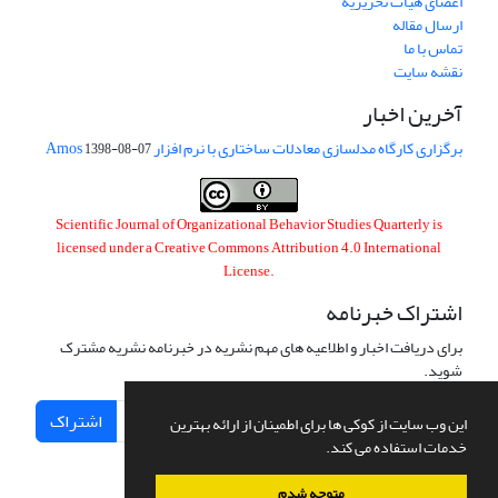
اعضای هیات تحریریه
ارسال مقاله
تماس با ما
نقشه سایت
آخرین اخبار
برگزاری کارگاه مدلسازی معادلات ساختاری با نرم افزار Amos
1398-08-07
Scientific Journal of Organizational Behavior Studies Quarterly is
licensed under a
Creative Commons Attribution 4.0 International
License
.
اشتراک خبرنامه
برای دریافت اخبار و اطلاعیه های مهم نشریه در خبرنامه نشریه مشترک
شوید.
اشتراک
این وب سایت از کوکی ها برای اطمینان از ارائه بهترین
خدمات استفاده می کند.
متوجه شدم