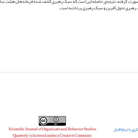
های صورت گرفته، نتیجه‌ی حاصله این است که سبک رهبری کشف شده فرماندهان هشت س
 رهبری تحول‌‌آفرین و سبک رهبری پرجاذبه است.
ی با نرم افزار
Scientific Journal of Organizational Behavior Studies
Quarterly is licensed under a
Creative Commons