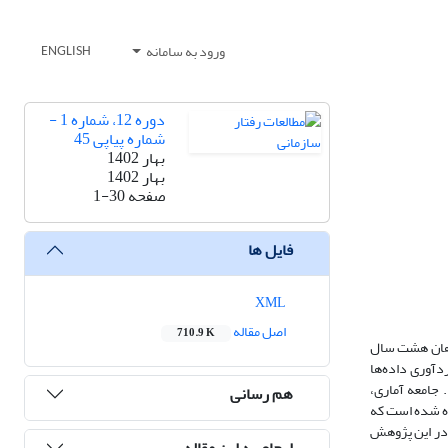
ورود به سامانه
ENGLISH
دوره 12، شماره 1 -
شماره پیاپی 45
بهار 1402
بهار 1402
صفحه
1-30
فایل ها
XML
اصل مقاله
710.9 K
دهان هشت سال
دآوری داده‌ها
 جامعه آماری،
هم رسانی
ده شده است که
فی در این پژوهش
ارجاع به این مقاله