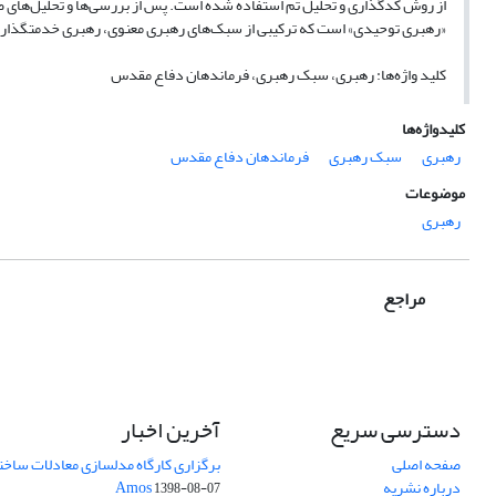
از روش کدگذاری و تحلیل تم استفاده شده است. پس از بررسی‌ها و تحلیل‌
«رهبری توحیدی» است که ترکیبی از سبک‌های رهبری معنوی، رهبری خدمتگذار،
کلید واژه‌ها: رهبری، سبک رهبری، فرماندهان دفاع مقدس
کلیدواژه‌ها
رهبری
سبک رهبری
فرماندهان دفاع مقدس
موضوعات
رهبری
مراجع
دسترسی سریع
آخرین اخبار
صفحه اصلی
برگزاری کارگاه مدلسازی معادلات ساختار
درباره نشریه
Amos
1398-08-07