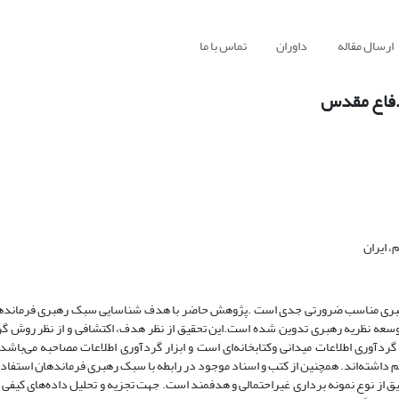
ارسال مقاله
داوران
تماس با ما
دفاع مقدس
 ایران
کرد رهبری مناسب ضرورتی جدی است .پژوهش حاضر با هدف شناسایی سبک‌ رهبری فرمان
سعه نظریه رهبری تدوین شده است.این تحقیق از نظر هدف، اکتشافی و از نظر روش گر
ردآوری اطلاعات میدانی وکتابخانه‌ای است و ابزار گردآوری اطلاعات مصاحبه می‌باشد.
 داشته‌اند. همچنین از کتب و اسناد موجود در رابطه با سبک رهبری فرماندهان استفا
ری در این تحقیق از نوع نمونه برداری غیراحتمالی و هدفمند است. جهت تجزیه و تحلیل داده‌های کی