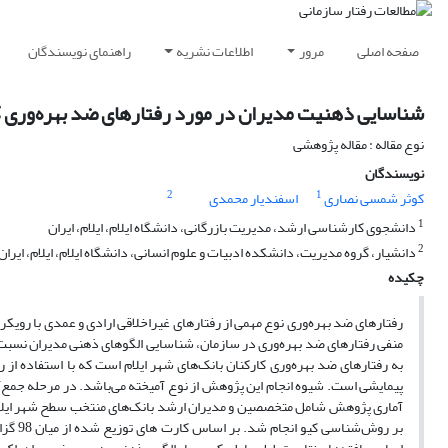
صفحه اصلی
مرور
اطلاعات نشریه
راهنمای نویسندگان
شناسایی ذهنیت مدیران در مورد رفتارهای ضد بهره‌وری کا
نوع مقاله : مقاله پژوهشی
نویسندگان
2
1
کوثر شمسی نصاری
اسفندیار محمدی
1
دانشجوی کارشناسی ارشد، مدیریت بازرگانی، دانشگاه ایلام، ایلام، ایران
2
دانشیار، گروه مدیریت، دانشکده ادبیات و علوم انسانی، دانشگاه ایلام، ایلام، ایران
چکیده
رفتارهای ضد بهره‌وری نوع مهمی از رفتارهای غیراخلاقی ارادی و عمدی با رویکر
منفی رفتارهای ضد‌ بهره‌وری در سازمان، شناسایی الگوهای ذهنی مدیران نسب
به رفتارهای ضد بهره‌وری کارکنان بانک‌های شهر ایلام است که با استفاده 
پیمایشی است. شیوه انجام این پژوهش از نوع آمیخته می‌باشد. در مرحله جمع