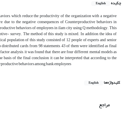
چکیده
English
aviors, which reduce the productivity of the organization with a negative
ore, due to the negative consequences of Counterproductive behaviors in
erproductive behaviors of employees in ilam city using Q methodology. This
iptive- survey. The method of this study is mixed. In addition, the idea of
ical population of this study consisted of 12 people of experts and senior
distributed cards, from 98 statements, 43 of them were identified as final
factor analysis, it was found that there are four different mental models as
e basis of the final conclusion, it can be interpreted that according to the
unterproductive behaviors among bank employees
کلیدواژه‌ها
English
مراجع