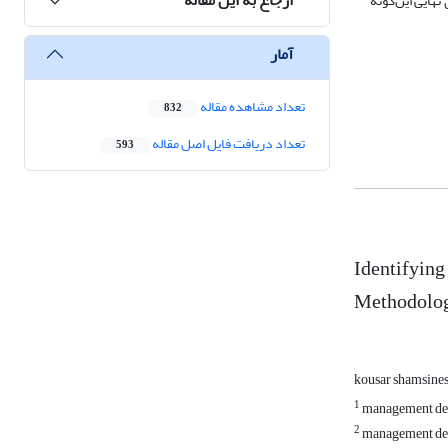
هایی این‌گونه
آمار
تعداد مشاهده مقاله
832
تعداد دریافت فایل اصل مقاله
593
Identifying
Methodolo
kousar shamsine
1
management dep
2
management dep