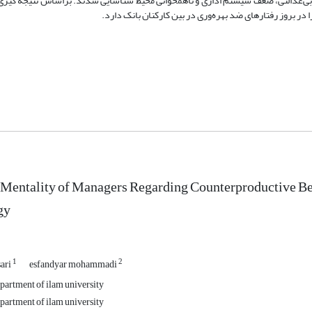
 بی‌عدالتی، ضعف سیستم اداری و ناهمخوانی محیط شناسایی شدند. بر‌اساس نتیجه گیری ن
در بروز رفتارهای ضد بهره‌وری در بین کارکنان بانک دارد.
 Mentality of Managers Regarding Counterproductive Be
gy
1
2
sari
esfandyar mohammadi
artment of ilam university
artment of ilam university