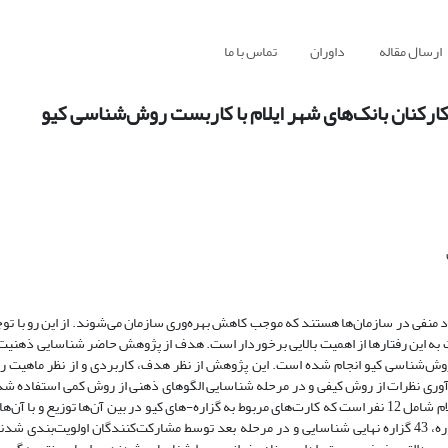
ارسال مقاله
داوران
تماس با ما
رکنان بانک‌های شهر ایلام با کاربست روش‌شناسی کیو
د منفی در سازمان‌ها هستند که موجب کاهش بهره‌وری سازمان می‌شوند. از این رو با توج
ت به این رفتارها از اهمیت بالایی برخوردار است. هدف از پژوهش حاضر شناسایی ذهنی
از روش‌شناسی کیو انجام شده است. این پژوهش از نظر هدف، کاربردی و از نظر ماهیت
‌آوری نظرات از روش کیفی و در مرحله شناسایی الگوهای ذهنی از روش کمی استفاده ش
آماری پژوهش شامل متخصصین و مدیران ارشد بانک‌های منتخب سطح شهر ایلام شامل 12 نفر است که کارت‌های مربوط به گزاره-های کیو در بین آن‌ها تو
بر روش‌شناسی کیو انجام شد. بر اساس کارت های توزیع شده از میان 98 گزاره، 43 گزاره نهایی شناسایی و در مرحله بعد توسط مشارکت‌کنندگان اولو