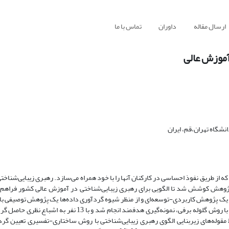
ارسال مقاله
داوران
تماس با ما
آموزش عالی
شگاه تهران،قم، ایران
 از طریق نفوذ احساسی در کارکنان آنها را با خود همراه می‌سازد. رهبری زیبایی‌شنا
 پژوهش کوشش شد تا الگویی برای رهبری زیبایی‌شناختی در آموزش عالی کشور فراه
دف یک پژوهش کاربردی-توسعه‌ای و از منظر شیوه گردآوری داده‌ها یک پژوهش توصیفی ب
مقطعی می باشد. جامعه آماری شامل کلیه خبرگان دانشگاه های دولتی بوده که با روش گلوله برفی، نمونه‌گیری هدفمند ا
مقوله‌های زیربنایی الگوی رهبری زیبایی‌شناختی با روش ساختاری-تفسیری تعیین گردی