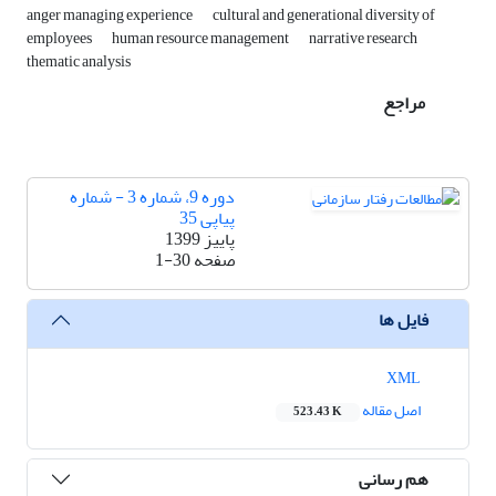
anger managing experience
cultural and generational diversity of
employees
human resource management
narrative research
thematic analysis
مراجع
دوره 9، شماره 3 - شماره
پیاپی 35
پاییز 1399
صفحه
1-30
فایل ها
XML
اصل مقاله
523.43 K
هم رسانی