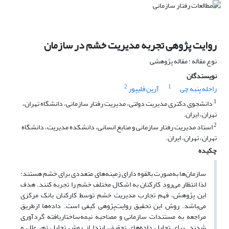
روایت پژوهی تجربه مدیریت خشم در سازمان
نوع مقاله : مقاله پژوهشی
نویسندگان
2
1
راحله پنبه چی
آرین قلیپور
1
دانشجوی دکتری مدیریت دولتی، مدیریت رفتار سازمانی، دانشگاه تهران،
تهران، ایران.
2
استاد مدیریت رفتار سازمانی و منابع انسانی، دانشکده مدیریت، دانشگاه
تهران، تهران، ایران.
چکیده
سازمان‌ها به‌صورت بالقوه دارای زمینه‌های متعددی برای خشم هستند؛
لذا انتظار می‌رود کارکنان به اشکال مختلف خشم را تجربه کنند. هدف
این پژوهش، فهم تجارب مدیریت خشم توسط کارکنان بانک مرکزی
می‌باشد. روش این تحقیق روایت‌پژوهی کیفی است. داده‌ها ازطریق
مراجعه به مستندات سازمانی و مصاحبه نیمه‌ساختاریافته گردآوری
شدند. برای تحلیل داده‌های تحقیق، ابتدا از روش تحلیل تم، علل و