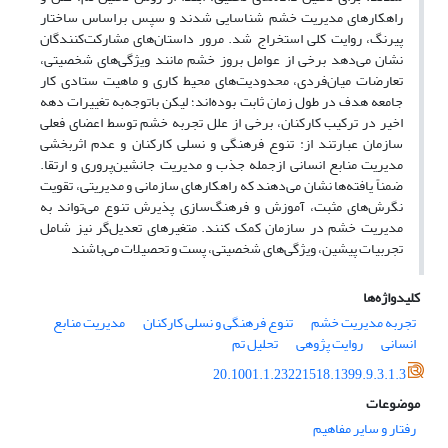
راهکارهای مدیریت خشم شناسایی شدند و سپس براساس ساختار
پیرنگ، روایت کلی استخراج شد. مرور داستان‌های مشارکت‌کنندگان
نشان می‌دهد برخی از عوامل بروز خشم مانند ویژگی‌های شخصیتی،
تعارضات میان‌فردی، محدودیت‌های محیط کاری و ماهیت ستادی کار
جامعه هدف در طول زمان ثابت بوده‌اند؛ لیکن باتوجه‌به تغییرات دهه
اخیر در ترکیب کارکنان، برخی از علل تجربه خشم توسط اعضای فعلی
سازمان عبارتند از: تنوع فرهنگی و نسلی کارکنان و عدم اثربخشی
مدیریت منابع انسانی ازجمله جذب و مدیریت جانشین‌پروری و ارتقا.
ضمناً یافته‌ها نشان می‌دهند که راهکارهای سازمانی و مدیریتی، تقویت
نگرش‌های مثبت، آموزش و فرهنگ‌سازی پذیرش تنوع می‌تواند به
مدیریت خشم در سازمان کمک کنند. متغیرهای تعدیل‌گر نیز شامل
تجربیات پیشین، ویژگی‌های شخصیتی، پست و تحصیلات می‌باشند
کلیدواژه‌ها
تجربه مدیریت خشم
تنوع فرهنگی و نسلی کارکنان
مدیریت منابع
انسانی
روایت پژوهی
تحلیل تم
20.1001.1.23221518.1399.9.3.1.3
موضوعات
رفتار و سایر مفاهیم