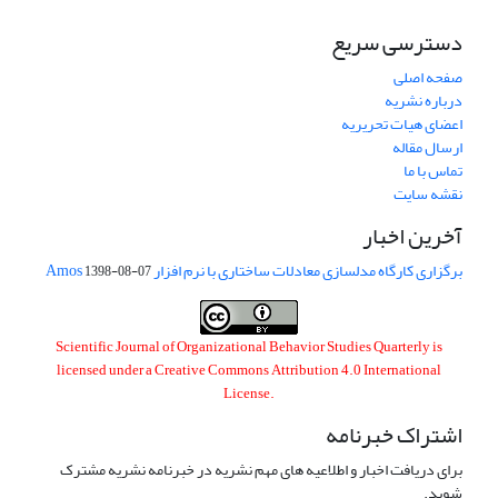
دسترسی سریع
صفحه اصلی
درباره نشریه
اعضای هیات تحریریه
ارسال مقاله
تماس با ما
نقشه سایت
آخرین اخبار
برگزاری کارگاه مدلسازی معادلات ساختاری با نرم افزار Amos
1398-08-07
Scientific Journal of Organizational Behavior Studies Quarterly is
licensed under a
Creative Commons Attribution 4.0 International
License
.
اشتراک خبرنامه
برای دریافت اخبار و اطلاعیه های مهم نشریه در خبرنامه نشریه مشترک
شوید.