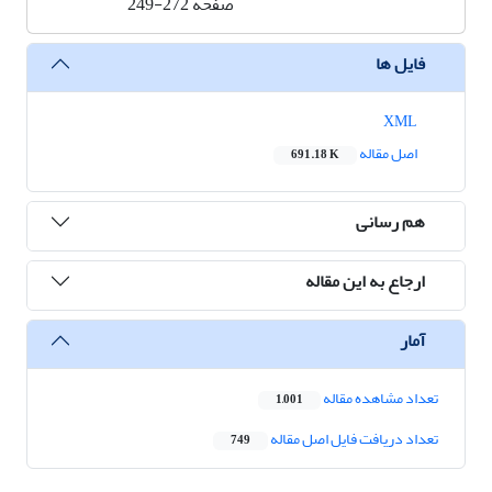
صفحه
249-272
فایل ها
XML
اصل مقاله
691.18 K
هم رسانی
ارجاع به این مقاله
آمار
تعداد مشاهده مقاله
1,001
تعداد دریافت فایل اصل مقاله
749