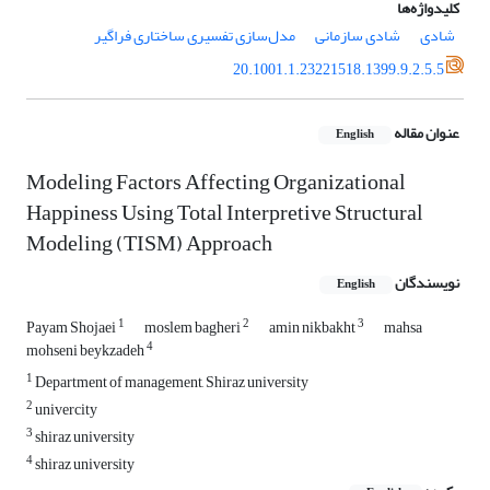
کلیدواژه‌ها
شادی
شادی سازمانی
مدل‌سازی تفسیری ساختاری فراگیر
20.1001.1.23221518.1399.9.2.5.5
عنوان مقاله
English
Modeling Factors Affecting Organizational
Happiness Using Total Interpretive Structural
Modeling (TISM) Approach
نویسندگان
English
1
2
3
Payam Shojaei
moslem bagheri
amin nikbakht
mahsa
4
mohseni beykzadeh
1
Department of management, Shiraz university
2
univercity
3
shiraz university
4
shiraz university