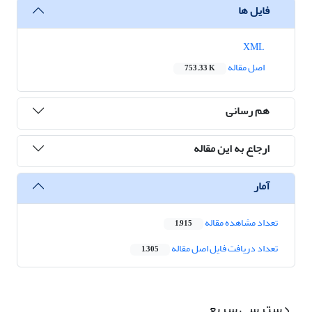
فایل ها
XML
اصل مقاله
753.33 K
هم رسانی
ارجاع به این مقاله
آمار
تعداد مشاهده مقاله
1,915
تعداد دریافت فایل اصل مقاله
1,305
دسترسی سریع