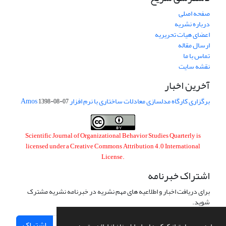
صفحه اصلی
درباره نشریه
اعضای هیات تحریریه
ارسال مقاله
تماس با ما
نقشه سایت
آخرین اخبار
برگزاری کارگاه مدلسازی معادلات ساختاری با نرم افزار Amos
1398-08-07
Scientific Journal of Organizational Behavior Studies Quarterly is
licensed under a
Creative Commons Attribution 4.0 International
License
.
اشتراک خبرنامه
برای دریافت اخبار و اطلاعیه های مهم نشریه در خبرنامه نشریه مشترک
شوید.
اشتراک