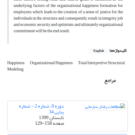
underlying factors of the organizational happiness formation for
employees, which leads to the creation of a sense of justice for the
individuals in the structure and, consequently, result in integrity, job
and economic security and optimism, and ultimately organizational
commitment will be the end result.
کلیدواژه‌ها
English
Happiness
Organizational Happiness
Total Interpretive Structural
Modeling
مراجع
دوره 9، شماره 2 - شماره
پیاپی 34
تابستان 1399
صفحه
129-158