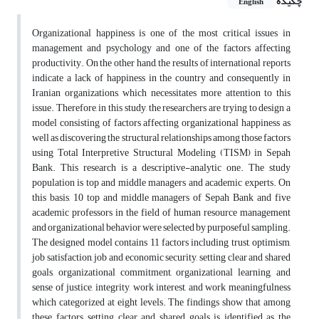
چکیده
English
Organizational happiness is one of the most critical issues in
management and psychology and one of the factors affecting
productivity. On the other hand, the results of international reports
indicate a lack of happiness in the country and consequently in
Iranian organizations, which necessitates more attention to this
issue. Therefore, in this study, the researchers are trying to design a
model consisting of factors affecting organizational happiness as
well as discovering the structural relationships among those factors
using Total Interpretive Structural Modeling (TISM) in Sepah
Bank. This research is a descriptive-analytic one. The study
population is top and middle managers and academic experts. On
this basis, 10 top and middle managers of Sepah Bank and five
academic professors in the field of human resource management
and organizational behavior were selected by purposeful sampling.
The designed model contains 11 factors including trust, optimism,
job satisfaction, job and economic security, setting clear and shared
goals, organizational commitment, organizational learning, and
sense of justice, integrity, work interest, and work meaningfulness
which categorized at eight levels. The findings show that among
these factors, setting clear and shared goals is identified as the