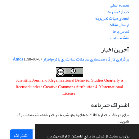
صفحه اصلی
درباره نشریه
اعضای هیات تحریریه
ارسال مقاله
تماس با ما
نقشه سایت
آخرین اخبار
برگزاری کارگاه مدلسازی معادلات ساختاری با نرم افزار Amos
1398-08-07
Scientific Journal of Organizational Behavior Studies Quarterly is
licensed under a
Creative Commons Attribution 4.0 International
License
.
اشتراک خبرنامه
برای دریافت اخبار و اطلاعیه های مهم نشریه در خبرنامه نشریه مشترک
شوید.
اشتراک
این وب سایت از کوکی ها برای اطمینان از ارائه بهترین