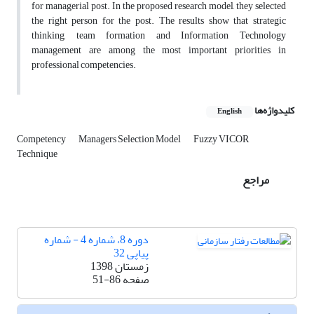
for managerial post. In the proposed research model, they selected
the right person for the post. The results show that strategic
thinking, team formation and Information Technology
management are among the most important priorities in
professional competencies.
کلیدواژه‌ها
English
Competency
Managers Selection Model
Fuzzy VICOR
Technique
مراجع
دوره 8، شماره 4 - شماره
پیاپی 32
زمستان 1398
صفحه
51-86