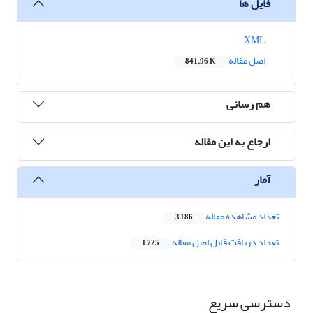
فایل ها
XML
اصل مقاله
841.96 K
هم رسانی
ارجاع به این مقاله
آمار
تعداد مشاهده مقاله
3,186
تعداد دریافت فایل اصل مقاله
1,725
دسترسی سریع