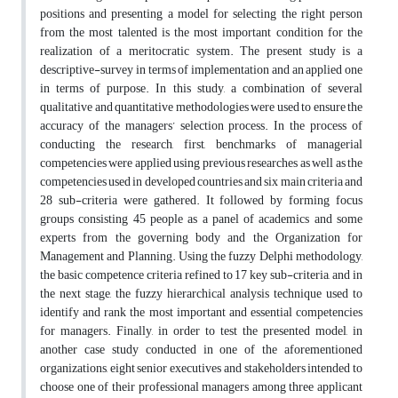
positions and presenting a model for selecting the right person
from the most talented is the most important condition for the
realization of a meritocratic system. The present study is a
descriptive-survey in terms of implementation and an applied one
in terms of purpose. In this study, a combination of several
qualitative and quantitative methodologies were used to ensure the
accuracy of the managers’ selection process. In the process of
conducting the research, first, benchmarks of managerial
competencies were applied using previous researches as well as the
competencies used in developed countries and six main criteria and
28 sub-criteria were gathered. It followed by forming focus
groups consisting 45 people as a panel of academics and some
experts from the governing body and the Organization for
Management and Planning. Using the fuzzy Delphi methodology,
the basic competence criteria refined to 17 key sub-criteria, and in
the next stage, the fuzzy hierarchical analysis technique used to
identify and rank the most important and essential competencies
for managers. Finally, in order to test the presented model, in
another case study conducted in one of the aforementioned
organizations, eight senior executives and stakeholders intended to
choose one of their professional managers among three applicant