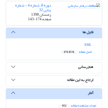
دوره 8، شماره 4 - شماره
پیاپی 32
زمستان 1398
صفحه
143-174
فایل ها
XML
اصل مقاله
676.85 K
هم رسانی
ارجاع به این مقاله
آمار
تعداد مشاهده مقاله
852