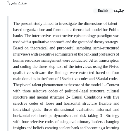
4
هیئت علمی
چکیده
English
The present study aimed to investigate the dimensions of talent-
based organizations and formulate a theoretical model for Public
banks. The interpretive-constructive epistemology paradigm was
used with a qualitative approach and the grounded theory strategy.
Based on theoretical and purposeful sampling, semi-structured
interviews with executive administers of the bank and professors of
human resources management were conducted. After transcription
and coding the three-step text of the interviews using the Nvivo
qualitative software, the findings were extracted based on four
main domains in the form of 15 selective codes and 38 axial codes.
The pivotal talent phenomenon as the core of the model, 1- Context
with three selective codes of political-legal structure, cultural
structure and mental structure, 2- Causal Conditions with five
selective codes of loose and horizontal structure, flexible and
individual goals, three-dimensional evaluation, informal and
horizontal relationships, dynamism and risk-taking, 3- Strategy
with four selective codes of using evolutionary leaders, changing
insights and beliefs, creating a talent bank and becoming a learning