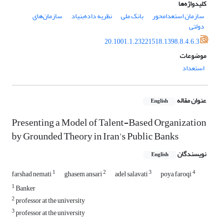
کلیدواژه‌ها
سازمان استعدامحور
بانک ملی
نظریه داده‌بنیاد
سازمان‌های
دولتی
20.1001.1.23221518.1398.8.4.6.3
موضوعات
استعداد
عنوان مقاله
English
Presenting a Model of Talent-Based Organization
by Grounded Theory in Iran's Public Banks
نویسندگان
English
1
2
3
4
farshad nemati
ghasem ansari
adel salavati
poya faroqi
1
Banker
2
professor at the university
3
professor at the university