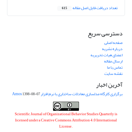
تعداد دریافت فایل اصل مقاله
615
دسترسی سریع
صفحه اصلی
درباره نشریه
اعضای هیات تحریریه
ارسال مقاله
تماس با ما
نقشه سایت
آخرین اخبار
برگزاری کارگاه مدلسازی معادلات ساختاری با نرم افزار Amos
1398-08-07
Scientific Journal of Organizational Behavior Studies Quarterly is
licensed under a
Creative Commons Attribution 4.0 International
License
.