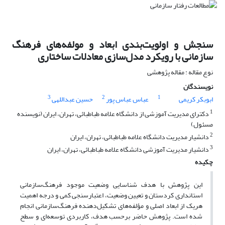
سنجش و اولویت‌بندی ابعاد و مولفه‌های فرهنگ
سازمانی با رویکرد مدل‌سازی معادلات ساختاری
نوع مقاله : مقاله پژوهشی
نویسندگان
3
2
1
ابوبکر کریمی
عباس عباس پور
حسین عبداللهی
1
دکترای مدیریت آموزشی از دانشگاه علامه طباطبائی، تهران، ایران (نویسنده
مسئول)
2
دانشیار مدیریت دانشگاه علامه طباطبائی، تهران، ایران
3
دانشیار مدیریت آموزشی دانشگاه علامه طباطبائی، تهران، ایران
چکیده
این پژوهش با هدف شناسایی وضعیت موجود فرهنگ‌سازمانی
استانداری کردستان و تعیین وضعیت، اعتبارسنجی کمی و درجه اهمیت
هریک از ابعاد اصلی و مؤلفه‌های تشکیل‌دهنده فرهنگ‌سازمانی انجام
شده است. پژوهش حاضر برحسب هدف، کاربردی توسعه‌ای و سطح