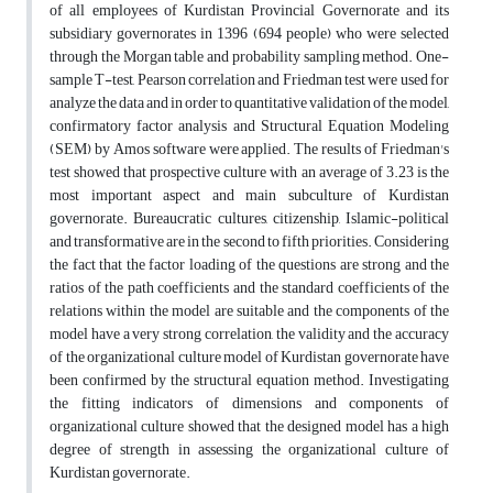
of all employees of Kurdistan Provincial Governorate and its
subsidiary governorates in 1396 (694 people) who were selected
through the Morgan table and probability sampling method. One-
sample T-test, Pearson correlation and Friedman test were used for
analyze the data and in order to quantitative validation of the model,
confirmatory factor analysis and Structural Equation Modeling
(SEM) by Amos software were applied. The results of Friedman's
test showed that prospective culture with an average of 3.23 is the
most important aspect and main subculture of Kurdistan
governorate. Bureaucratic cultures, citizenship, Islamic-political
and transformative are in the second to fifth priorities. Considering
the fact that the factor loading of the questions are strong and the
ratios of the path coefficients and the standard coefficients of the
relations within the model are suitable and the components of the
model have a very strong correlation, the validity and the accuracy
of the organizational culture model of Kurdistan governorate have
been confirmed by the structural equation method. Investigating
the fitting indicators of dimensions and components of
organizational culture showed that the designed model has a high
degree of strength in assessing the organizational culture of
Kurdistan governorate.