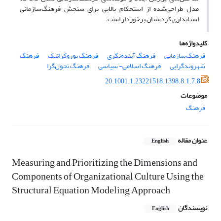
مدل طراحی‌شده از استحکام بالایی برای سنجش فرهنگ‌سازمانی
استانداری کردستان برخوردار است.
کلیدواژه‌ها
فرهنگ‌سازمانی
فرهنگ آینده‌نگری
فرهنگ‌ بوروکراتیک
فرهنگ
شهروندگرایی
فرهنگ اسلامی- سیاسی
فرهنگ تحول‌گرا
20.1001.1.23221518.1398.8.1.7.8
موضوعات
فرهنگ
عنوان مقاله
English
Measuring and Prioritizing the Dimensions and
Components of Organizational Culture Using the
Structural Equation Modeling Approach
نویسندگان
English