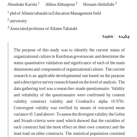
1
2
3
Aboubakr Karimi
Abbas Abbaspour
Hossain Abdollahi
1
phd of Allame tabatabi in Education Management field
2
university
3
Associated professor of Allame Tabatabi
چکیده
English
The purpose of this study was to identify the current status of
organizational culture in Kurdistan governorate and determine the
status, quantitative validation and significance of each of the main
dimensions and components of organizational culture. The current
research is an applicable developmental one based on the purpose,
and a descriptive survey research based on the level of analysis. The
data gathering tool was a researcher-made questionnaire. Validity
and reliability of the questionnaire were confirmed by content
validity, construct validity and Cronbach's alpha (0.970).
Convergent validity was verified by means of extracted mean
variance (0.5 and above). To assess the divergent validity, the Gefen
and Straub criteria were used, which showed that the variables of
each construct had the most effect on their own construct and the
least load on other constructs. The statistical population consisted