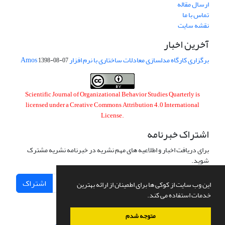
ارسال مقاله
تماس با ما
نقشه سایت
آخرین اخبار
برگزاری کارگاه مدلسازی معادلات ساختاری با نرم افزار Amos
1398-08-07
Scientific Journal of Organizational Behavior Studies Quarterly is
licensed under a
Creative Commons Attribution 4.0 International
License
.
اشتراک خبرنامه
برای دریافت اخبار و اطلاعیه های مهم نشریه در خبرنامه نشریه مشترک
شوید.
اشتراک
این وب سایت از کوکی ها برای اطمینان از ارائه بهترین
خدمات استفاده می کند.
متوجه شدم
سامانه مدیریت نشریات علمی.
طراحی و پیاده سازی از
سیناوب