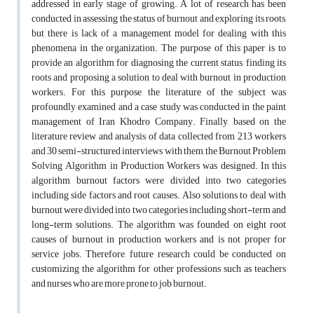
addressed in early stage of growing. A lot of research has been
conducted in assessing the status of burnout and exploring its roots,
but there is lack of a management model for dealing with this
phenomena in the organization. The purpose of this paper is to
provide an algorithm for diagnosing the current status, finding its
roots and proposing a solution to deal with burnout in production
workers. For this purpose, the literature of the subject was
profoundly examined and a case study was conducted in the paint
management of Iran Khodro Company. Finally, based on the
literature review and analysis of data collected from 213 workers
and 30 semi-structured interviews with them, the Burnout Problem
Solving Algorithm in Production Workers was designed. In this
algorithm, burnout factors were divided into two categories
including side factors and root causes. Also solutions to deal with
burnout were divided into two categories including short-term and
long-term solutions. The algorithm was founded on eight root
causes of burnout in production workers and is not proper for
service jobs. Therefore, future research could be conducted on
customizing the algorithm for other professions such as teachers
and nurses who are more prone to job burnout.