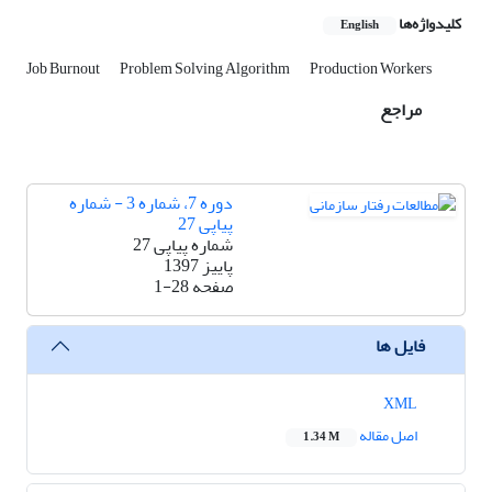
کلیدواژه‌ها
English
Job Burnout
Problem Solving Algorithm
Production Workers
مراجع
دوره 7، شماره 3 - شماره
پیاپی 27
شماره پیاپی 27
پاییز 1397
صفحه
1-28
فایل ها
XML
اصل مقاله
1.34 M