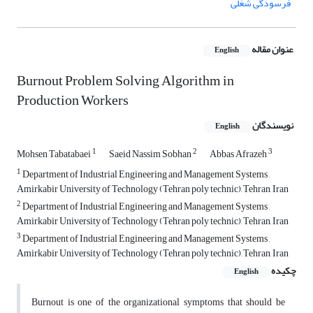
فرسودگی شغلی
عنوان مقاله
English
Burnout Problem Solving Algorithm in
Production Workers
نویسندگان
English
1
2
3
Mohsen Tabatabaei
Saeid Nassim Sobhan
Abbas Afrazeh
1
Department of Industrial Engineering and Management Systems ,
Amirkabir University of Technology (Tehran poly technic), Tehran, Iran
2
Department of Industrial Engineering and Management Systems ,
Amirkabir University of Technology (Tehran poly technic), Tehran, Iran
3
Department of Industrial Engineering and Management Systems ,
Amirkabir University of Technology (Tehran poly technic), Tehran, Iran
چکیده
English
Burnout is one of the organizational symptoms that should be