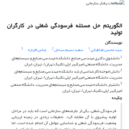
الگوریتم حل مسئله فرسودگی شغلی در کارگران
تولید
نویسندگان
3
2
1
سید محسن طباطبائی
سعید نسیم سبحان
عباس افرازه
1
دانشجوی دکتری مهندسی صنایع دانشکده مهندسی صنایع و سیستم‌های
مدیریت، دانشگاه صنعتی امیرکبیر (پلی تکنیک تهران)، تهران، ایران
2
دانش اموخته کارشناسی ارشد دانشکده مهندسی صنایع و سیستم‌های
مدیریت، دانشگاه صنعتی امیرکبیر (پلی تکنیک تهران)، تهران، ایران
3
دانشیار دانشکده مهندسی صنایع و سیستم‌های مدیریت، دانشگاه صنعتی
امیرکبیر (پلی تکنیک تهران)، تهران، ایران
چکیده
فرسودگی شغلی، یکی از عارضه‌های سازمانی است که باید در مراحل
اولیه پیشروی با آن مقابله کرد. تحقیقات زیادی در زمینه ارزیابی
وضعیت فرسودگی شغلی و شناسایی عوامل آن انجام شده است، اما
فقدان یک الگوی مدیریتی برای مواجهه با این پدیده در سازمان احساس