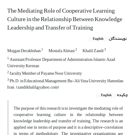
The Mediating Role of Cooperative Learning
Culture in the Relationship Between Knowledge
Leadership and Transfer of Training
نویسندگان
English
1
2
3
Mojgan Derakhshan
Mostafa Almasi
Khalil Zandi
1
Assistant Professor, Department of Administration, Islamic Azad
University Kerman
2
faculty Member of Payame Noor University
3
Ph.D. in Educational Management, Bu-Ali Sina University, Hamedan,
Iran. (zandikhalil@yahoo.com)
چکیده
English
The purpose of this research is to investigate the mediating role of
cooperative learning culture in the relationship between
knowledge leadership and transfer of training. The research is an
applied one in terms of purpose and it is a descriptive-correlation
in terms of methodology. The investigative organizations are