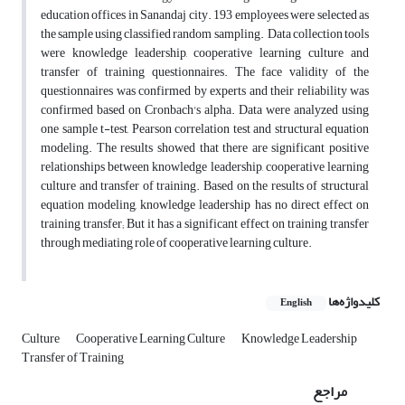
education offices in Sanandaj city. 193 employees were selected as
the sample using classified random sampling. Data collection tools
were knowledge leadership, cooperative learning culture and
transfer of training questionnaires. The face validity of the
questionnaires was confirmed by experts and their reliability was
confirmed based on Cronbach's alpha. Data were analyzed using
one sample t-test, Pearson correlation test and structural equation
modeling. The results showed that there are significant positive
relationships between knowledge leadership, cooperative learning
culture and transfer of training. Based on the results of structural
equation modeling, knowledge leadership has no direct effect on
training transfer; But it has a significant effect on training transfer
through mediating role of cooperative learning culture.
کلیدواژه‌ها
English
Culture
Cooperative Learning Culture
Knowledge Leadership
Transfer of Training
مراجع