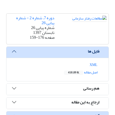
دوره 7، شماره 2 - شماره
پیاپی 26
شماره پیاپی 26
تابستان 1397
صفحه
159-176
فایل ها
XML
اصل مقاله
418.89 K
هم رسانی
ارجاع به این مقاله