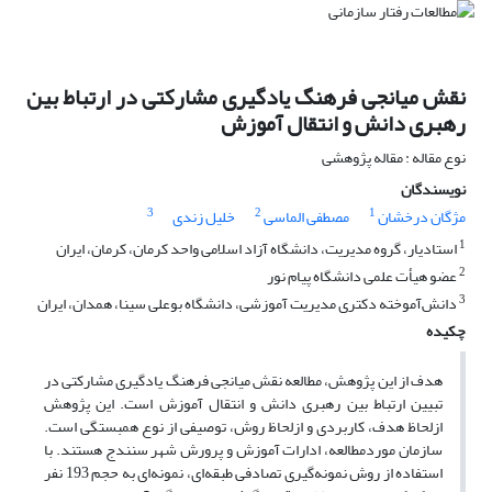
نقش میانجی فرهنگ یادگیری مشارکتی در ارتباط بین
رهبری دانش و انتقال آموزش
نوع مقاله : مقاله پژوهشی
نویسندگان
3
2
1
مژگان درخشان
مصطفی الماسی
خلیل زندی
1
استادیار، گروه مدیریت، دانشگاه آزاد اسلامی واحد کرمان، کرمان، ایران
2
عضو هیأت علمی دانشگاه پیام‌ نور
3
دانش‌آموخته دکتری مدیریت آموزشی، دانشگاه بوعلی سینا، همدان، ایران
چکیده
هدف از این پژوهش، مطالعه نقش میانجی فرهنگ یادگیری مشارکتی در
تبیین ارتباط بین رهبری دانش و انتقال آموزش است. این پژوهش
ازلحاظ هدف، کاربردی و ازلحاظ روش، توصیفی از نوع همبستگی است.
سازمان موردمطالعه، ادارات آموزش و پرورش شهر سنندج هستند. با
استفاده از روش نمونه‌گیری تصادفی طبقه‌ای، نمونه‌ای به حجم 193 نفر