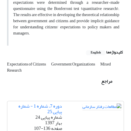
expectations were determined through a researcher-made
questionnaire using the Bonferroni test (quantitative research).
The results are effective in developing the theoretical relationship
between government and citizens, and provide implicit guidance
for understanding citizens' expectations to policy makers and
managers.
کلیدواژه‌ها
English
Expectations of Citizens
Government Organizations
Mixed
Research
مراجع
دوره 7، شماره 1 - شماره
پیاپی 25
شماره پیاپی 24
بهار 1397
صفحه
107-136