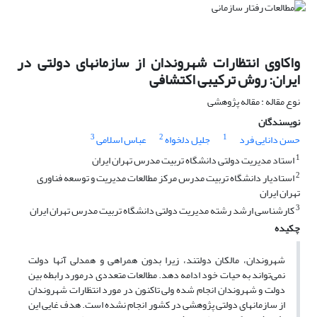
واکاوی انتظارات شهروندان از سازمانهای دولتی در
ایران: روش ترکیبی اکتشافی
نوع مقاله : مقاله پژوهشی
نویسندگان
3
2
1
حسن دانایی فرد
جلیل دلخواه
عباس اسلامی
1
استاد مدیریت دولتی دانشگاه تربیت مدرس تهران ایران
2
استادیار دانشگاه تربیت مدرس مرکز مطالعات مدیریت و توسعه فناوری
تهران ایران
3
کارشناسی ارشد رشته مدیریت دولتی دانشگاه تربیت مدرس تهران ایران
چکیده
شهروندان، مالکان دولتند، زیرا بدون همراهی و همدلی آنها دولت
نمی‌تواند به حیات خود ادامه دهد. مطالعات متعددی درمورد رابطه بین
دولت و شهروندان انجام شده ولی تاکنون در مورد انتظارات شهروندان
از سازمان­های دولتی پژوهشی در کشور انجام نشده است. هدف غایی این