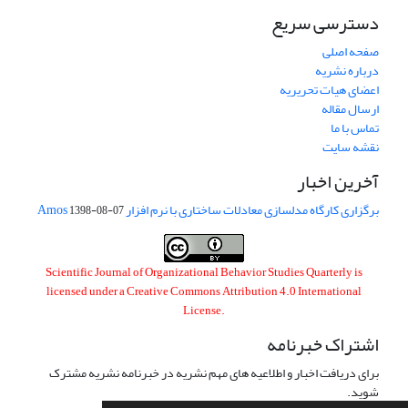
دسترسی سریع
صفحه اصلی
درباره نشریه
اعضای هیات تحریریه
ارسال مقاله
تماس با ما
نقشه سایت
آخرین اخبار
برگزاری کارگاه مدلسازی معادلات ساختاری با نرم افزار Amos
1398-08-07
Scientific Journal of Organizational Behavior Studies Quarterly is
licensed under a
Creative Commons Attribution 4.0 International
License
.
اشتراک خبرنامه
برای دریافت اخبار و اطلاعیه های مهم نشریه در خبرنامه نشریه مشترک
شوید.