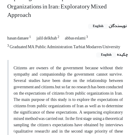
Organizations in Iran: Exploratory Mixed
Approach
نویسندگان
English
1
2
3
hasan danaee
jalil delkhah
abbas eslami
3
Graduated MA, Public Administration, Tarbiat Modarres University
چکیده
English
Citizens are owners of the government because without their
sympathy and companionship the government cannot survive.
Several studies have been done on the relationship between
government and citizens; but so far, no research has been conducted
on the expectations of citizens from public organizations in Iran.
The main purpose of this study is to explore the expectations of
citizens from public organizations of Iran, as well as to determine
the significance of these expectations. A sequencing exploratory
mixed method was carried out. In the first stage, using a theoretical
sampling, the citizen’s expectations have obtained by interviews
(qualitative research), and in the second stage priority of these