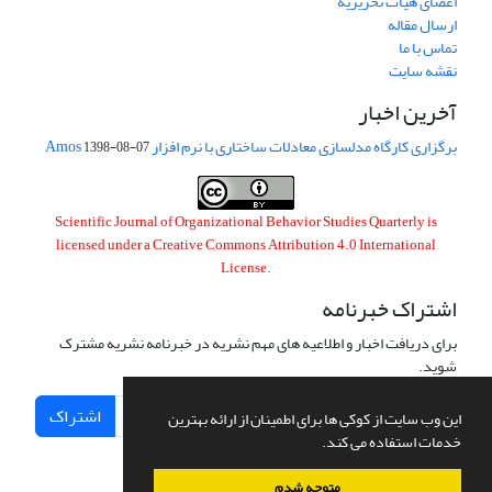
اعضای هیات تحریریه
ارسال مقاله
تماس با ما
نقشه سایت
آخرین اخبار
برگزاری کارگاه مدلسازی معادلات ساختاری با نرم افزار Amos
1398-08-07
Scientific Journal of Organizational Behavior Studies Quarterly is
licensed under a
Creative Commons Attribution 4.0 International
License
.
اشتراک خبرنامه
برای دریافت اخبار و اطلاعیه های مهم نشریه در خبرنامه نشریه مشترک
شوید.
اشتراک
این وب سایت از کوکی ها برای اطمینان از ارائه بهترین
خدمات استفاده می کند.
متوجه شدم