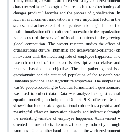
Today, most organizations are faced with a dynamic environment
characterized by technological features such as rapid technological
changes, product lifecycles, and the process of globalization. In
such an environment, innovation is a very important factor in the
success and achievement of competitive advantage. In fact, the
institutionalization of the culture of innovation in the organization
is the secret of the survival of local institutions in the growing
global competition. The present research studies the effect of
organizational culture (humanist and achievement-oriented) on
innovation with the mediating role of employee happiness. The
research method of the paper is descriptive-correlative and
practical based on the objective. The data gathering tool is a
questionnaire and the statistical population of the research was
Hamedan province Jihad Agriculture employees. The sample size
was 90 people according to Cochran formula, and a questionnaire
was used to collect data. Data was analyzed using structural
equation modeling technique and Smart PLS software. Results
showed that humanistic organizational culture has a positive and
meaningful effect on innovation directly and indirectly through
the mediating variable of employee happiness. Achievement -
oriented culture affects the innovation only indirectly through
happiness. On the other hand, happiness in the work environment