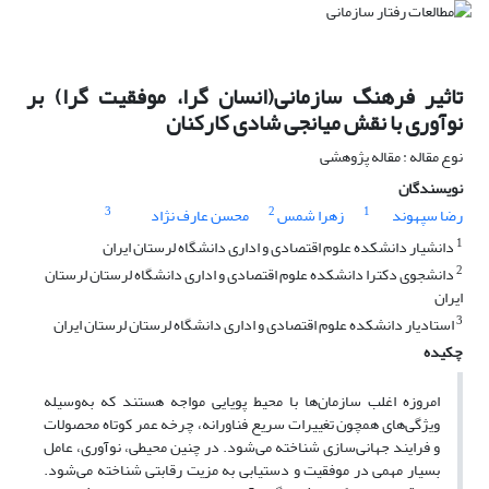
تاثیر فرهنگ سازمانی(انسان گرا، موفقیت گرا) بر
نوآوری با نقش میانجی شادی کارکنان
نوع مقاله : مقاله پژوهشی
نویسندگان
3
2
1
رضا سپهوند
زهرا شمس
محسن عارف نژاد
1
دانشیار دانشکده علوم اقتصادی و اداری دانشگاه لرستان ایران
2
دانشجوی دکترا دانشکده علوم اقتصادی و اداری دانشگاه لرستان لرستان
ایران
3
استادیار دانشکده علوم اقتصادی و اداری دانشگاه لرستان لرستان ایران
چکیده
امروزه اغلب سازمان‌ها با محیط پویایی مواجه هستند که به‌وسیله
ویژگی‌های همچون تغییرات سریع فناورانه، چرخه عمر کوتاه محصولات
و فرایند جهانی‌سازی شناخته می‌شود. در چنین محیطی، نوآوری، عامل
بسیار مهمی در موفقیت و دستیابی به مزیت رقابتی شناخته می‌شود.