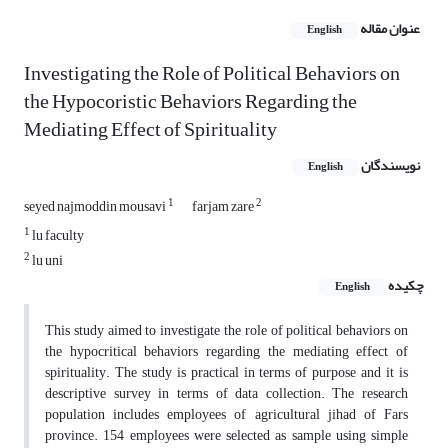
عنوان مقاله
English
Investigating the Role of Political Behaviors on
the Hypocoristic Behaviors Regarding the
Mediating Effect of Spirituality
نویسندگان
English
1
2
seyed najmoddin mousavi
farjam zare
1
lu faculty
2
lu uni
چکیده
English
This study aimed to investigate the role of political behaviors on
the hypocritical behaviors regarding the mediating effect of
spirituality. The study is practical in terms of purpose and it is
descriptive survey in terms of data collection. The research
population includes employees of agricultural jihad of Fars
province. 154 employees were selected as sample using simple