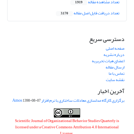
تعداد مشاهده مقاله
1,919
تعداد دریافت فایل اصل مقاله
3,170
دسترسی سریع
صفحه اصلی
درباره نشریه
اعضای هیات تحریریه
ارسال مقاله
تماس با ما
نقشه سایت
آخرین اخبار
برگزاری کارگاه مدلسازی معادلات ساختاری با نرم افزار Amos
1398-08-07
Scientific Journal of Organizational Behavior Studies Quarterly is
licensed under a
Creative Commons Attribution 4.0 International
License
.