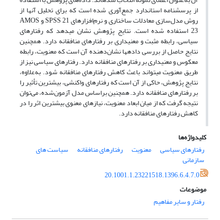
از پرسشنامه استاندارد جمع‌آوری شده است که برای تحلیل آنها از
روش مدل‌سازی معادلات ساختاری و نرم‌افزارهای SPSS 21 و AMOS
23 استفاده شده است. نتایج پژوهش نشان می­دهد که رفتارهای
سیاسی، رابطه مثبت و معنی­داری بر رفتارهای منافقانه دارد. همچنین
نتایج حاصل از بررسی داده­ها نشان‌دهنده آن است که معنویت، رابطه
معکوس و معنی­داری بر رفتارهای منافقانه دارد. رفتارهای سیاسی نیز از
طریق معنویت می­تواند باعث کاهش رفتارهای منافقانه شود. به‌علاوه،
نتایج پژوهش، حاکی از آن است که رفتارهای واکنشی، بیشترین تأثیر را
بر رفتارهای منافقانه دارد. همچنین براساس مدل آزمون‌شده، می‌توان
نتیجه گرفت که از میان ابعاد معنویت، نیازهای معنوی بیشترین اثر را در
کاهش رفتارهای منافقانه دارد.
کلیدواژه‌ها
رفتارهای سیاسی
معنویت
رفتارهای منافقانه
سیاست های
سازمانی
20.1001.1.23221518.1396.6.4.7.0
موضوعات
رفتار و سایر مفاهیم