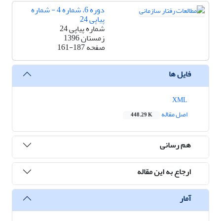
دوره 6، شماره 4 - شماره
پیاپی 24
شماره پیاپی 24
زمستان 1396
صفحه
161-187
فایل ها
XML
اصل مقاله
448.29 K
هم رسانی
ارجاع به این مقاله
آمار