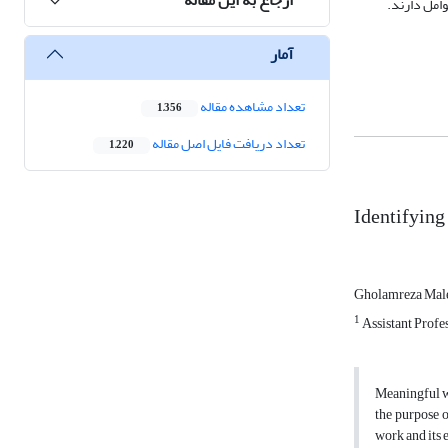
وامل دارند.
آمار
تعداد مشاهده مقاله
1,356
تعداد دریافت فایل اصل مقاله
1,220
Identifying
Gholamreza Mal
1
Assistant Prof
Meaningful w
the purpose 
work and its 