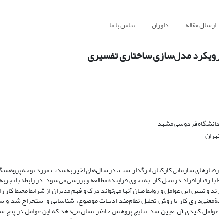
ارسال مقاله
داوران
تماس با ما
ا رویکرد مدل‌سازی ساختاری تفسیری
ی دانشگاه فردوسی مشهد
هران
ر رفتارهای سازمانی کارکنان اثرگذار است، در سال‌های اخیر به‌شدت مورد توجه پژوهشگر
رفتار افراد در محل کار، به نحوی فزاینده مطالعه و بررسی می‌شود. در رابطه با تجربه 
 و تبیین این عوامل و روابط میان آنها می‌تواند درک و فهم مدیران از شرایط محیط کار را
بۀمعنی‌داری کار با روش تحلیل نظام‌مند ادبیات موضوع، شناسایی و استخراج شد و 
عوامل کلیدی آن تعیین شد. نتایج پژوهش حاضر نشان می‌دهد که این عوامل در پنج سط