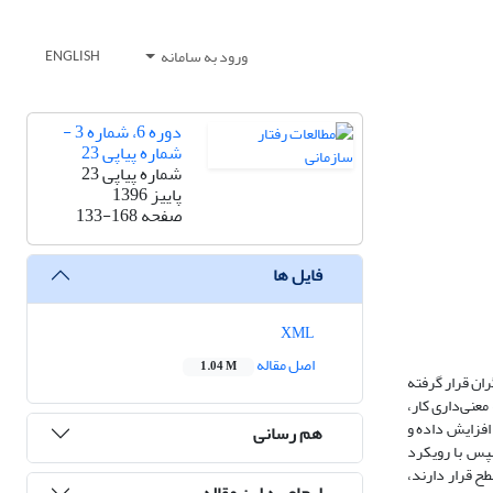
ورود به سامانه
ENGLISH
دوره 6، شماره 3 -
شماره پیاپی 23
شماره پیاپی 23
پاییز 1396
صفحه
133-168
فایل ها
XML
اصل مقاله
1.04 M
ان قرار گرفته
معنی‌داری کار،
 افزایش داده و
هم رسانی
سپس با رویکرد
ح قرار دارند،
ارجاع به این مقاله