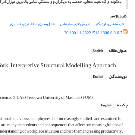
به‌گونه‌ای که تعهد شغلی، خدمت به دیگران و وابستگی شغلی بالاترین میزان اث
کلیدواژه‌ها
تجربۀمعنی‌داری کار
ارزش‌های سازمانی
مدل‌سازی ساختاری تفسیری
20.1001.1.23221518.1396.6.3.6.7
عنوان مقاله
English
ork: Interpretive Structural Modelling Approach
نویسندگان
English
Sciences (FEAS) Ferdowsi University of Mashhad (FUM)
چکیده
English
ional behaviors of employees. It is increasingly studied and examined for
 are many antecedents and consequences that affect on meaningfulness of
understanding of workplace situation and help them increasing productivity.